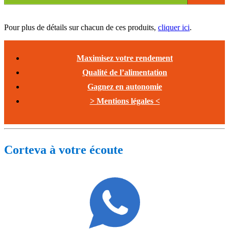
Pour plus de détails sur chacun de ces produits,
cliquer ici
.
Maximisez votre rendement
Qualité de l’alimentation
Gagnez en autonomie
> Mentions légales <
Corteva à votre écoute