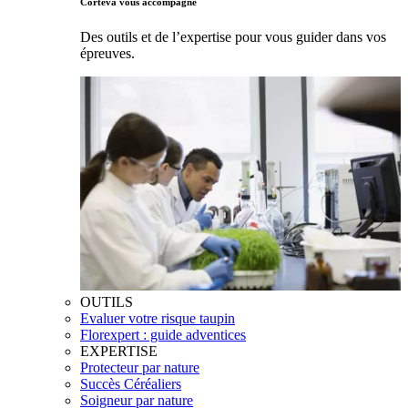
Corteva vous accompagne
Des outils et de l’expertise pour vous guider dans vos
épreuves.
OUTILS
Evaluer votre risque taupin
Florexpert : guide adventices
EXPERTISE
Protecteur par nature
Succès Céréaliers
Soigneur par nature