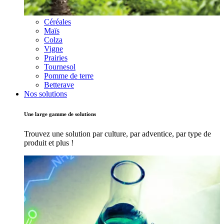
Céréales
Maïs
Colza
Vigne
Prairies
Tournesol
Pomme de terre
Betterave
Nos solutions
Une large gamme de solutions
Trouvez une solution par culture, par adventice, par type de
produit et plus !