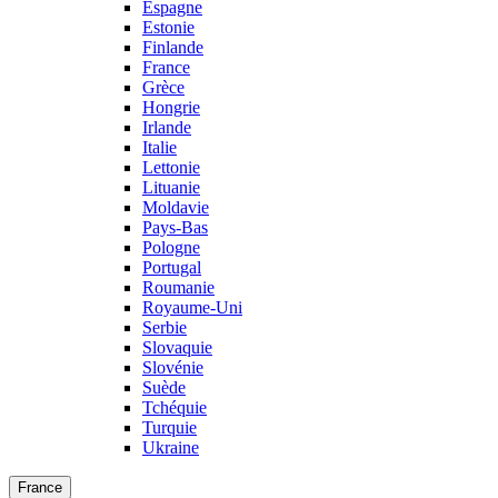
Espagne
Estonie
Finlande
France
Grèce
Hongrie
Irlande
Italie
Lettonie
Lituanie
Moldavie
Pays-Bas
Pologne
Portugal
Roumanie
Royaume-Uni
Serbie
Slovaquie
Slovénie
Suède
Tchéquie
Turquie
Ukraine
France