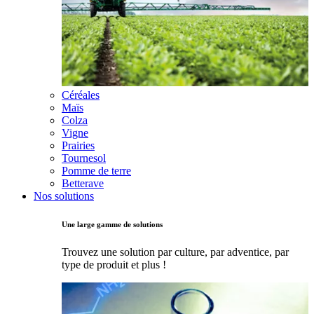
Céréales
Maïs
Colza
Vigne
Prairies
Tournesol
Pomme de terre
Betterave
Nos solutions
Une large gamme de solutions
Trouvez une solution par culture, par adventice, par
type de produit et plus !