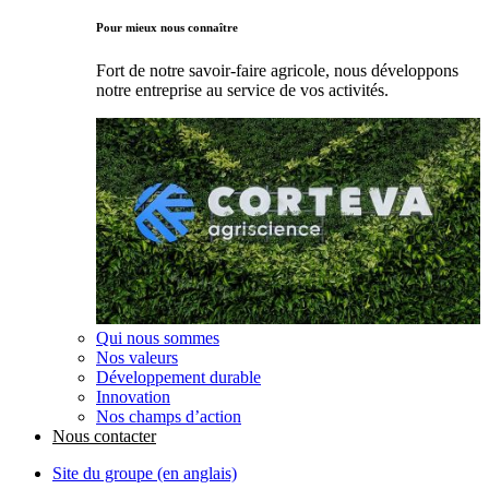
Pour mieux nous connaître
Fort de notre savoir-faire agricole, nous développons
notre entreprise au service de vos activités.
Qui nous sommes
Nos valeurs
Développement durable
Innovation
Nos champs d’action
Nous contacter
Site du groupe (en anglais)