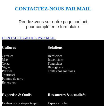
CONTACTEZ-NOUS PAR MAIL
Rendez-vous sur notre page contact
pour compléter le formulaire.
CONTACTEZ-NOUS PAR MAIL
Cultures
Solutions
Céréales
Herbicides
Maïs
Insecticides
Colza
Fongicides
Vigne
Biologicals
Prairies
Toutes nos solutions
Tournesol
Pomme de terre
Betteraves
Expertise & Outils
Ressources & actualités
Evaluer votre risque taupin
Espace articles