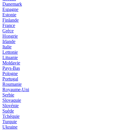
Danemark
Espagne
Estonie
Finlande
France
Grèce
Hongrie
Irlande
Italie
Lettonie
Lituanie
Moldavie
Pays-Bas
Pologne
Portugal
Roumanie
Royaume-Uni
Serbie
Slovaquie
Slovénie
Suède
Tchéquie
Turquie
Ukraine