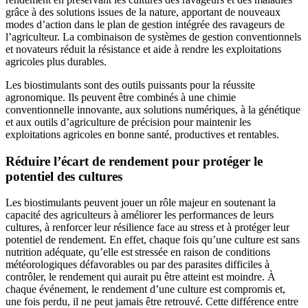
grâce à des solutions issues de la nature, apportant de nouveaux
modes d’action dans le plan de gestion intégrée des ravageurs de
l’agriculteur. La combinaison de systèmes de gestion conventionnels
et novateurs réduit la résistance et aide à rendre les exploitations
agricoles plus durables.
Les biostimulants sont des outils puissants pour la réussite
agronomique. Ils peuvent être combinés à une chimie
conventionnelle innovante, aux solutions numériques, à la génétique
et aux outils d’agriculture de précision pour maintenir les
exploitations agricoles en bonne santé, productives et rentables.
Réduire l’écart de rendement pour protéger le
potentiel des cultures
Les biostimulants peuvent jouer un rôle majeur en soutenant la
capacité des agriculteurs à améliorer les performances de leurs
cultures, à renforcer leur résilience face au stress et à protéger leur
potentiel de rendement. En effet, chaque fois qu’une culture est sans
nutrition adéquate, qu’elle est stressée en raison de conditions
météorologiques défavorables ou par des parasites difficiles à
contrôler, le rendement qui aurait pu être atteint est moindre. À
chaque événement, le rendement d’une culture est compromis et,
une fois perdu, il ne peut jamais être retrouvé. Cette différence entre