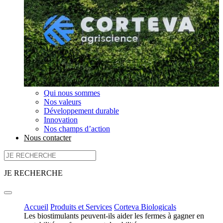
Qui nous sommes
Nos valeurs
Développement durable
Innovation
Nos champs d’action
Nous contacter
JE RECHERCHE
Accueil
Produits et Services
Corteva Biologicals
Les biostimulants peuvent-ils aider les fermes à gagner en