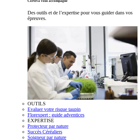
Corteva vous accompagne
Des outils et de l’expertise pour vous guider dans vos
épreuves.
OUTILS
Evaluer votre risque taupin
Florexpert : guide adventices
EXPERTISE
Protecteur par nature
Succès Céréaliers
Soigneur par nature