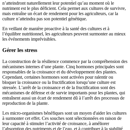
n’atteindront naturellement leur potentiel qu’au moment où le
nutriment est le plus déficient. Cela permet aux cultures de survivre,
mais entraîne un écart de rendement pour les agriculteurs, car la
culture n’atteindra pas son potentiel génétique.
En veillant de manière proactive à la santé des cultures et à
l’équilibre nutritionnel, les agriculteurs peuvent surmonter au mieux
les événements imprévisibles.
Gérer les stress
La construction de la résilience commence par la compréhension des
mécanismes internes d’une plante. Cinq hormones principales sont
responsables de la croissance et du développement des plantes.
Cependant, certaines hormones sont activées pour ralentir ou
bloquer la croissance ou la fructification lorsqu’une culture est
stressée. L’arrêt de la croissance et de la fructification sont des
mécanismes de défense et de survie importants pour les plantes, qui
entraînent aussi un écart de rendement dû à l’arrêt des processus de
reproduction de la plante.
Les micro-organismes bénéfiques sont un moyen d'aider les cultures
à surmonter cet effet. Ces souches sont sélectionnées en raison de
leur capacité à stimuler l’activité de croissance, à améliorer
l’absorption des nutriments et de l’eau, et à contribuer à la stabilité