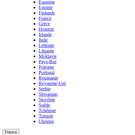
Espagne
Estonie
Finlande
France
Grèce
Hongrie
Irlande
Italie
Lettonie
Lituanie
Moldavie
Pays-Bas
Pologne
Portugal
Roumanie
Royaume-Uni
Serbie
Slovaquie
Slovénie
Suède
Tchéquie
Turquie
Ukraine
France