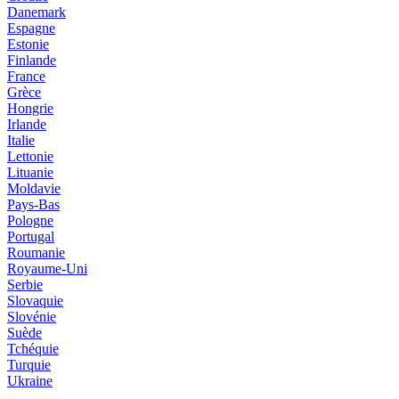
Danemark
Espagne
Estonie
Finlande
France
Grèce
Hongrie
Irlande
Italie
Lettonie
Lituanie
Moldavie
Pays-Bas
Pologne
Portugal
Roumanie
Royaume-Uni
Serbie
Slovaquie
Slovénie
Suède
Tchéquie
Turquie
Ukraine