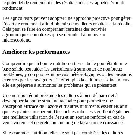
le potentiel de rendement et les résultats réels est appelée écart de
rendement.
Les agriculteurs peuvent adopter une approche proactive pour gérer
l’écart de rendement afin d’obtenir de meilleurs résultats à la récolte.
Cela peut se faire en comprenant certaines des activités
agronomiques complexes qui se déroulent à un niveau
microscopique.
Améliorer les performances
Comprendre que la bonne nutrition est essentielle pour établir une
base solide peut aider les agriculteurs à surmonter de nombreux
problèmes, y compris les imprévus météorologiques ou les pressions
exercées par les ravageurs. En effet, plus la culture est saine, mieux
elle est préparée à surmonter les problèmes qui se présentent.
Une nutrition équilibrée aide les cultures à bien démarrer et à
développer la bonne structure racinaire pour permettre une
absorption efficace de l’azote et d’autres nutriments essentiels afin
que les plantes prospèrent. Des racines robustes signifient également
une meilleure utilisation de l’eau et un soutien renforcé en cas de
vents violents et de grêle tout au long de la saison de croissance.
Si les carences nutritionnelles ne sont pas comblées, les cultures