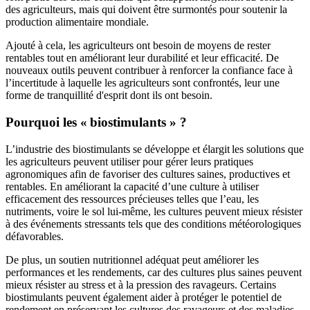
des agriculteurs, mais qui doivent être surmontés pour soutenir la
production alimentaire mondiale.
Ajouté à cela, les agriculteurs ont besoin de moyens de rester
rentables tout en améliorant leur durabilité et leur efficacité. De
nouveaux outils peuvent contribuer à renforcer la confiance face à
l’incertitude à laquelle les agriculteurs sont confrontés, leur une
forme de tranquillité d'esprit dont ils ont besoin.
Pourquoi les « biostimulants » ?
L’industrie des biostimulants se développe et élargit les solutions que
les agriculteurs peuvent utiliser pour gérer leurs pratiques
agronomiques afin de favoriser des cultures saines, productives et
rentables. En améliorant la capacité d’une culture à utiliser
efficacement des ressources précieuses telles que l’eau, les
nutriments, voire le sol lui-même, les cultures peuvent mieux résister
à des événements stressants tels que des conditions météorologiques
défavorables.
De plus, un soutien nutritionnel adéquat peut améliorer les
performances et les rendements, car des cultures plus saines peuvent
mieux résister au stress et à la pression des ravageurs. Certains
biostimulants peuvent également aider à protéger le potentiel de
rendement en préservant les cultures des ravageurs et des maladies