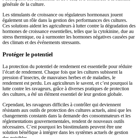
générale de la culture.
Les stimulants de croissance ou régulateurs hormonaux jouent
également un rôle dans la gestion des performances des cultures.
Ces solutions aident les agriculteurs à lutter contre la dégradation des
hormones de croissance essentielles, telles que la cytokinine, due au
stress thermique, ou à surmonter les hormones négatives causées par
des climats et des événements stressants.
Protéger le potentiel
La protection du potentiel de rendement est essentielle pour réduire
l’écart de rendement. Chaque fois que les cultures subissent la
pression d’insectes, de mauvaises herbes et de maladies, le
rendement est perdu. Les agriculteurs le savent, et c’est pourquoi la
lutte contre les ravageurs, grâce à diverses pratiques de protection
des cultures, a été un élément essentiel de leur gestion globale.
Cependant, les ravageurs difficiles à contrôler qui deviennent
résistants aux outils de protection des cultures actuels, ainsi que les
changements constants dans la demande des consommateurs et les
réglementations gouvernementales, rendent de nouveaux outils
nécessaires. C’est pourquoi les biostimulants peuvent être une
solution bénéfique à intégrer dans les systèmes actuels de gestion
des nuisibles.