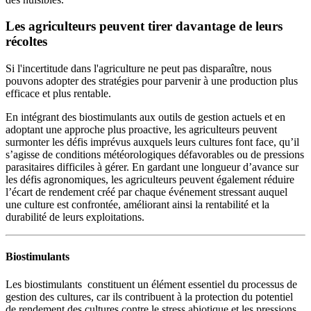
Les agriculteurs peuvent tirer davantage de leurs
récoltes
Si l'incertitude dans l'agriculture ne peut pas disparaître, nous
pouvons adopter des stratégies pour parvenir à une production plus
efficace et plus rentable.
En intégrant des biostimulants aux outils de gestion actuels et en
adoptant une approche plus proactive, les agriculteurs peuvent
surmonter les défis imprévus auxquels leurs cultures font face, qu’il
s’agisse de conditions météorologiques défavorables ou de pressions
parasitaires difficiles à gérer. En gardant une longueur d’avance sur
les défis agronomiques, les agriculteurs peuvent également réduire
l’écart de rendement créé par chaque événement stressant auquel
une culture est confrontée, améliorant ainsi la rentabilité et la
durabilité de leurs exploitations.
Biostimulants
Les biostimulants constituent un élément essentiel du processus de
gestion des cultures, car ils contribuent à la protection du potentiel
de rendement des cultures contre le stress abiotique et les pressions