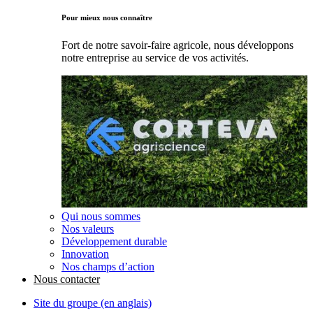
Pour mieux nous connaître
Fort de notre savoir-faire agricole, nous développons
notre entreprise au service de vos activités.
Qui nous sommes
Nos valeurs
Développement durable
Innovation
Nos champs d’action
Nous contacter
Site du groupe (en anglais)