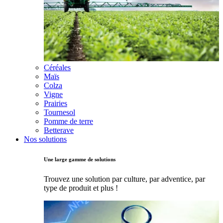
Céréales
Maïs
Colza
Vigne
Prairies
Tournesol
Pomme de terre
Betterave
Nos solutions
Une large gamme de solutions
Trouvez une solution par culture, par adventice, par
type de produit et plus !