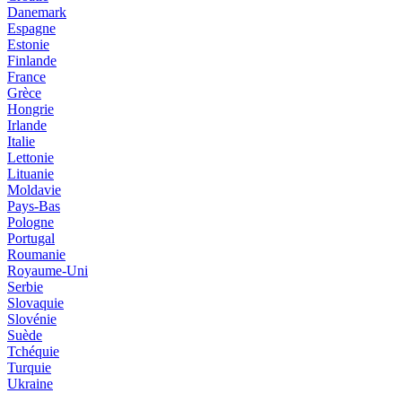
Danemark
Espagne
Estonie
Finlande
France
Grèce
Hongrie
Irlande
Italie
Lettonie
Lituanie
Moldavie
Pays-Bas
Pologne
Portugal
Roumanie
Royaume-Uni
Serbie
Slovaquie
Slovénie
Suède
Tchéquie
Turquie
Ukraine