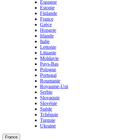
Espagne
Estonie
Finlande
France
Grèce
Hongrie
Irlande
Italie
Lettonie
Lituanie
Moldavie
Pays-Bas
Pologne
Portugal
Roumanie
Royaume-Uni
Serbie
Slovaquie
Slovénie
Suède
Tchéquie
Turquie
Ukraine
France