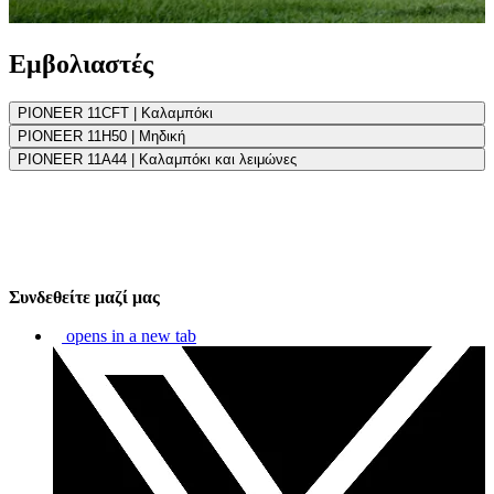
Εμβολιαστές
PIONEER 11CFT | Καλαμπόκι
PIONEER 11H50 | Μηδική
PIONEER 11A44 | Καλαμπόκι και λειμώνες
Συνδεθείτε μαζί μας
opens in a new tab