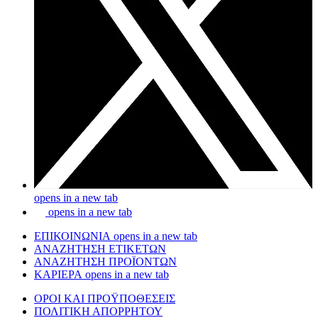
opens in a new tab
opens in a new tab
ΕΠΙΚΟΙΝΩΝΙΑ
opens in a new tab
ΑΝΑΖΗΤΗΣΗ ΕΤΙΚΕΤΩΝ
ΑΝΑΖΗΤΗΣΗ ΠΡΟΪΟΝΤΩΝ
ΚΑΡΙΕΡΑ
opens in a new tab
ΟΡΟΙ ΚΑΙ ΠΡΟŸΠΟΘΕΣΕΙΣ
ΠΟΛΙΤΙΚΗ ΑΠΟΡΡΗΤΟΥ