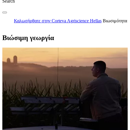
Search
Καλωσήρθατε στην Corteva Agriscience Hellas
Βιωσιμότητα
Βιώσιμη γεωργία