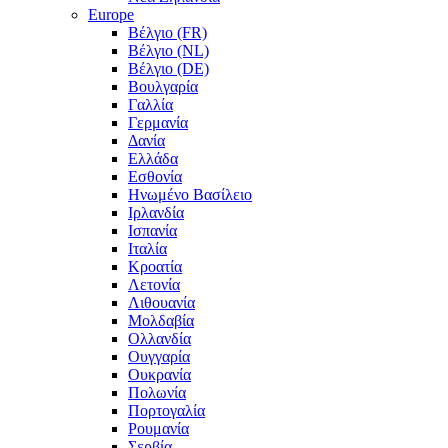
Europe
Βέλγιο (FR)
Βέλγιο (NL)
Βέλγιο (DE)
Βουλγαρία
Γαλλία
Γερμανία
Δανία
Ελλάδα
Εσθονία
Ηνωμένο Βασίλειο
Ιρλανδία
Ισπανία
Ιταλία
Κροατία
Λετονία
Λιθουανία
Μολδαβία
Ολλανδία
Ουγγαρία
Ουκρανία
Πολωνία
Πορτογαλία
Ρουμανία
Σερβία