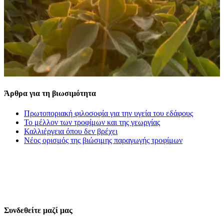
Άρθρα για τη βιωσιμότητα
Πρωτοποριακή φιλοσοφία για την υγεία του εδάφους
Το μέλλον των τροφίμων και της γεωργίας
Καλλιέργεια όπου δεν βρέχει
Νέος ορισμός της βιώσιμης παραγωγής τροφίμων
Συνδεθείτε μαζί μας