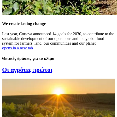
We create lasting change
Last year, Corteva announced 14 goals for 2030, to contribute to the
sustainable development of our operations and the global food
system for farmers, land, our communities and our planet.
opens in a new tab
Θετικές δράσεις για το κλίμα
Οι αγρότες πρώτοι