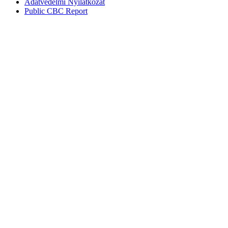
Adatvédelmi Nyilatkozat
Public CBC Report