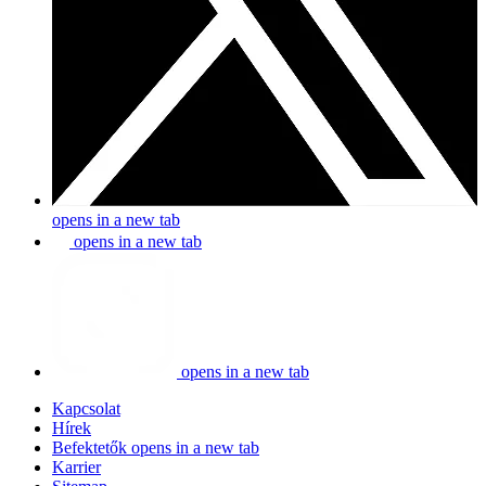
opens in a new tab
opens in a new tab
opens in a new tab
Kapcsolat
Hírek
Befektetők
opens in a new tab
Karrier