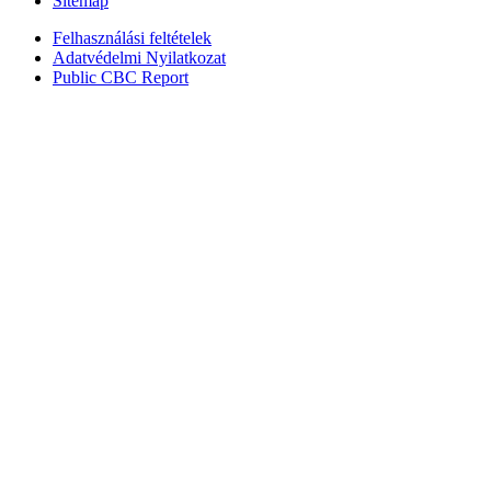
Sitemap
Felhasználási feltételek
Adatvédelmi Nyilatkozat
Public CBC Report