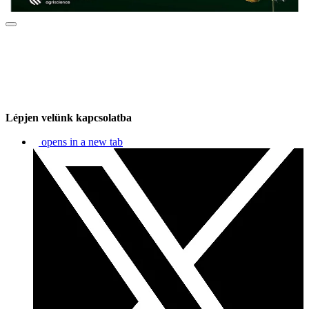
Lépjen velünk kapcsolatba
opens in a new tab