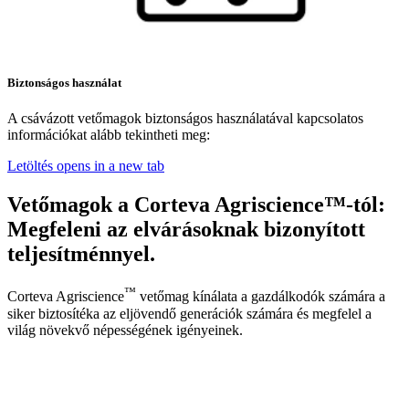
Biztonságos használat
A csávázott vetőmagok biztonságos használatával kapcsolatos
információkat alább tekintheti meg:
Letöltés
opens in a new tab
Vetőmagok a Corteva Agriscience™-tól:
Megfeleni az elvárásoknak bizonyított
teljesítménnyel.
™
Corteva Agriscience
vetőmag kínálata a gazdálkodók számára a
siker biztosítéka az eljövendő generációk számára és megfelel a
világ növekvő népességének igényeinek.