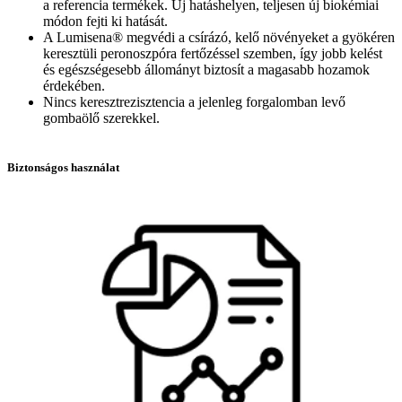
a referencia termékek. Új hatáshelyen, teljesen új biokémiai
módon fejti ki hatását.
A Lumisena® megvédi a csírázó, kelő növényeket a gyökéren
keresztüli peronoszpóra fertőzéssel szemben, így jobb kelést
és egészségesebb állományt biztosít a magasabb hozamok
érdekében.
Nincs keresztrezisztencia a jelenleg forgalomban levő
gombaölő szerekkel.
Biztonságos használat