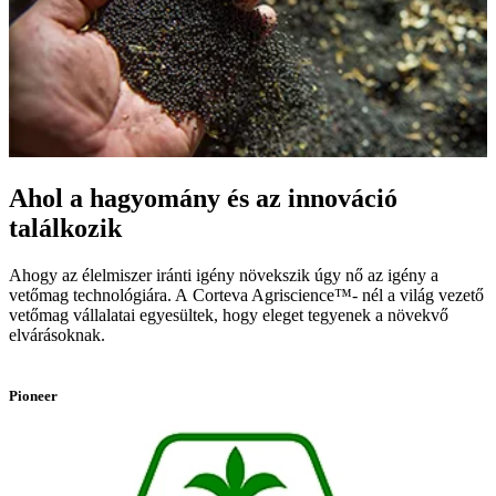
Ahol a hagyomány és az innováció
találkozik
Ahogy az élelmiszer iránti igény növekszik úgy nő az igény a
vetőmag technológiára. A
Corteva Agriscience™- nél a világ vezető
vetőmag vállalatai egyesültek, hogy eleget tegyenek a növekvő
elvárásoknak.
Pioneer