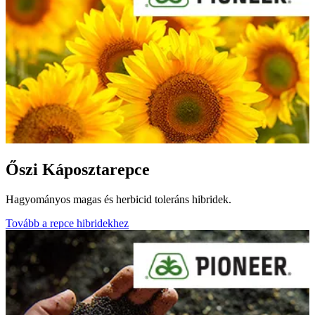
Őszi Káposztarepce
Hagyományos magas és herbicid toleráns hibridek.
Tovább a repce hibridekhez