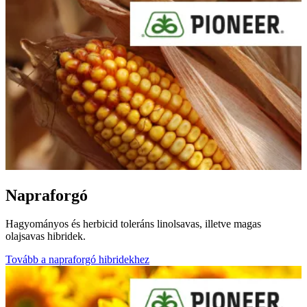
Napraforgó
Hagyományos és herbicid toleráns linolsavas, illetve magas
olajsavas hibridek.
Tovább a napraforgó hibridekhez