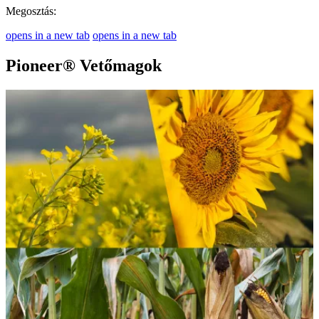
Megosztás:
opens in a new tab
opens in a new tab
Pioneer® Vetőmagok