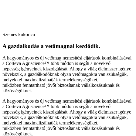
Szemes kukorica
A gazdálkodás a vetőmagnál kezdődik.
A hagyományos és új vetőmag nemesítési eljárások kombinálásával
a Corteva Agriscience™ több módon is segíti a növekvő
népesség igényeinek kiszolgálását. Ahogy a világ élelmiszer igénye
növekszik, a gazdálkodóknak olyan vetőmagokra van szükségük,
melyekkel maximalizálhatják termelékenységüket,
miközben fenntartható jövőt biztosítanak vállalkozásuknak és
közösségüknek.
A hagyományos és új vetőmag nemesítési eljárások kombinálásával
a Corteva Agriscience™ több módon is segíti a növekvő
népesség igényeinek kiszolgálását. Ahogy a világ élelmiszer igénye
növekszik, a gazdálkodóknak olyan vetőmagokra van szükségük,
melyekkel maximalizálhatják termelékenységüket,
miközben fenntartható jövőt biztosítanak vállalkozásuknak és
közösségüknek.