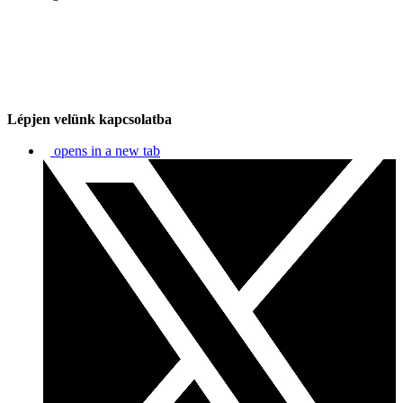
Lépjen velünk kapcsolatba
opens in a new tab