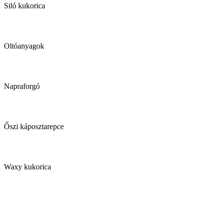
Siló kukorica
Oltóanyagok
Napraforgó
Őszi káposztarepce
Waxy kukorica