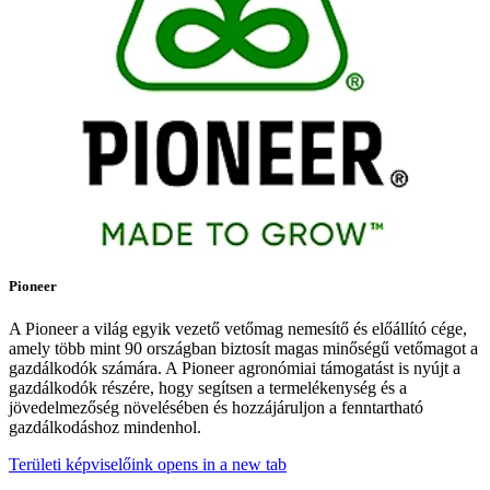
Pioneer
A Pioneer a világ egyik vezető vetőmag nemesítő és előállító cége,
amely több mint 90 országban biztosít magas minőségű vetőmagot a
gazdálkodók számára. A Pioneer agronómiai támogatást is nyújt a
gazdálkodók részére, hogy segítsen a termelékenység és a
jövedelmezőség növelésében és hozzájáruljon a fenntartható
gazdálkodáshoz mindenhol.
Területi képviselőink
opens in a new tab