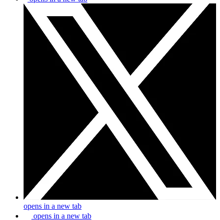
opens in a new tab
opens in a new tab