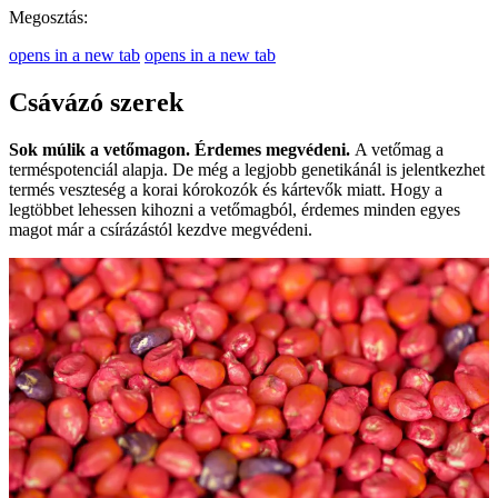
Megosztás:
opens in a new tab
opens in a new tab
Csávázó szerek
Sok múlik a vetőmagon. Érdemes megvédeni.
A vetőmag a
terméspotenciál alapja. De még a legjobb genetikánál is jelentkezhet
termés veszteség a korai kórokozók és kártevők miatt. Hogy a
legtöbbet lehessen kihozni a vetőmagból, érdemes minden egyes
magot már a csírázástól kezdve megvédeni.