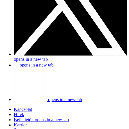
opens in a new tab
opens in a new tab
opens in a new tab
Kapcsolat
Hírek
Befektetők
opens in a new tab
Karrier