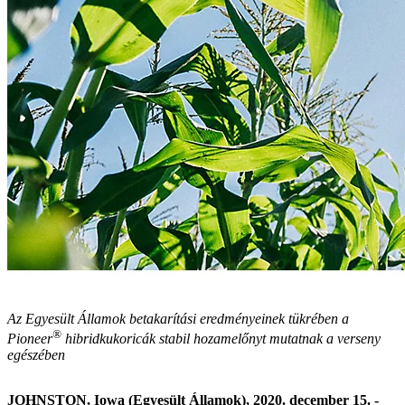
Az Egyesült Államok betakarítási eredményeinek tükrében a
®
Pioneer
hibridkukoricák stabil hozamelőnyt mutatnak a verseny
egészében
JOHNSTON, Iowa (Egyesült Államok), 2020. december 15. -