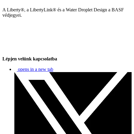
A Liberty®, a LibertyLink® és a Water Droplet Design a BASF
védjegyei.
Lépjen velünk kapcsolatba
opens in a new tab