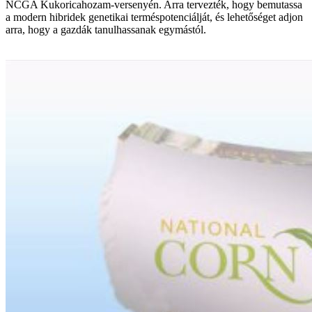
NCGA Kukoricahozam-versenyén. Arra tervezték, hogy bemutassa
a modern hibridek genetikai terméspotenciálját, és lehetőséget adjon
arra, hogy a gazdák tanulhassanak egymástól.