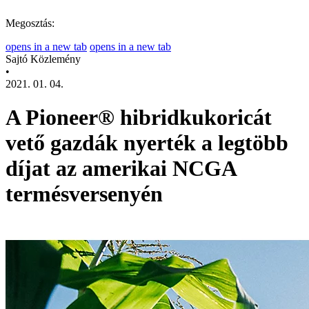
Megosztás:
opens in a new tab
opens in a new tab
Sajtó Közlemény
•
2021. 01. 04.
A Pioneer® hibridkukoricát
vető gazdák nyerték a legtöbb
díjat az amerikai NCGA
termésversenyén