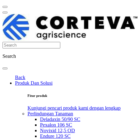
Search
Back
Produk Dan Solusi
Fitur produk
Kunjungi pencari produk kami dengan lengkap
Perlindungan Tanaman
Deladaxin 50/90 SC
Pexalon 106 SC
Novixid 12,5 OD
Endure 120 SC