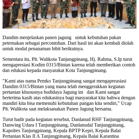
Dandim menjelaskan panen jagung untuk kebutuhan pakan
peternakan sebagai percontohan. Dari hasil ini akan kembali diolah
untuk modal penanaman bibit berikutnya.
Sementara itu, Plt. Walikota Tanjungpinang, Hj. Rahma, S.Ip turut
mengapresiasi Kodim 0315/Bintan karena telah memberikan contoh
dan edukasi kepada masyarakat Kota Tanjungpinang.
"Kami atas nama Pemko Tanjungpinang sangat mengapreasiasi
Dandim 0315/Bintan yang mana telah menggerakkan kegiatan
pertanian khususnya budidaya Jagung ini dan Kami sangat
berterima kasih atas edukasinya bagi masyarakat kita bahwa dengan
mandiri kita bisa memenuhi kebutuhan pangan kita sendiri," Ucap
Plt. Walikota saat melaksanakan Panen Jagung bersama.
Turut hadir pada kegiatan tersebut, Danlanud RHF Tanjungpinang,
Danwing Udara I Tanjungpinang, Danlanudal Tanjungpinang,
Kapolres Tanjungpinang, Kepala BPTP Kepri, Kepala Balai
Pertanian Klas II A Tanjungpinang, Kepala Balai Karantina