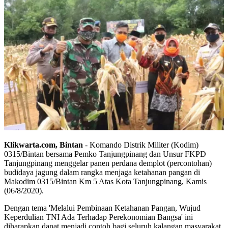
Klikwarta.com, Bintan
- Komando Distrik Militer (Kodim)
0315/Bintan bersama Pemko Tanjungpinang dan Unsur FKPD
Tanjungpinang menggelar panen perdana demplot (percontohan)
budidaya jagung dalam rangka menjaga ketahanan pangan di
Makodim 0315/Bintan Km 5 Atas Kota Tanjungpinang, Kamis
(06/8/2020).
Dengan tema 'Melalui Pembinaan Ketahanan Pangan, Wujud
Keperdulian TNI Ada Terhadap Perekonomian Bangsa' ini
diharapkan dapat menjadi contoh bagi seluruh kalangan masyarakat