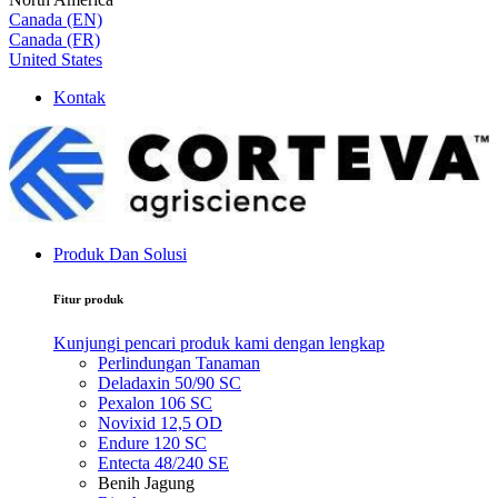
Canada (EN)
Canada (FR)
United States
Kontak
Produk Dan Solusi
Fitur produk
Kunjungi pencari produk kami dengan lengkap
Perlindungan Tanaman
Deladaxin 50/90 SC
Pexalon 106 SC
Novixid 12,5 OD
Endure 120 SC
Entecta 48/240 SE
Benih Jagung