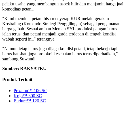
pelaku usaha yang membangun aspek hilir dan menjamin harga jual
komoditas petani.
"Kami meminta petani bisa menyerap KUR melalu gerakan
Kostraling (Komando Strategi Penggilingan) sebagai pengamanan
harga gabah. Sesuai arahan Mentan SYL produksi pangan harus
jalan terus, dan petani menjadi garda terdepan di tengah kondisi
wabah seperti ini," terangnya.
"Namun tetap harus juga dijaga kondisi petani, tetap bekerja tapi
harus hati-hati juga protokol kesehatan harus terus diperhatikan,"
sambung Suwandi.
Sumber: RAKYATKU
Produk Terkait
Pexalon™ 106 SC
Kojo™ 300 SC
Endure™ 120 SC