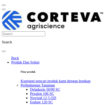
Search
Back
Produk Dan Solusi
Fitur produk
Kunjungi pencari produk kami dengan lengkap
Perlindungan Tanaman
Deladaxin 50/90 SC
Pexalon 106 SC
Novixid 12,5 OD
Endure 120 SC