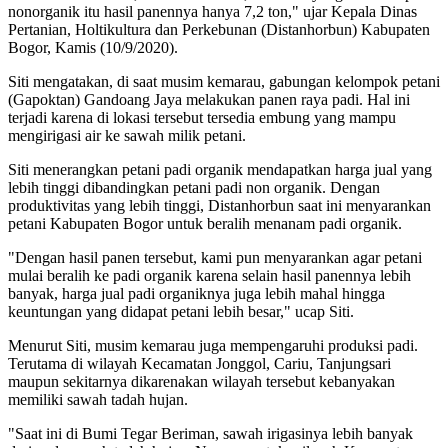
nonorganik itu hasil panennya hanya 7,2 ton," ujar Kepala Dinas
Pertanian, Holtikultura dan Perkebunan (Distanhorbun) Kabupaten
Bogor, Kamis (10/9/2020).
Siti mengatakan, di saat musim kemarau, gabungan kelompok petani
(Gapoktan) Gandoang Jaya melakukan panen raya padi. Hal ini
terjadi karena di lokasi tersebut tersedia embung yang mampu
mengirigasi air ke sawah milik petani.
Siti menerangkan petani padi organik mendapatkan harga jual yang
lebih tinggi dibandingkan petani padi non organik. Dengan
produktivitas yang lebih tinggi, Distanhorbun saat ini menyarankan
petani Kabupaten Bogor untuk beralih menanam padi organik.
"Dengan hasil panen tersebut, kami pun menyarankan agar petani
mulai beralih ke padi organik karena selain hasil panennya lebih
banyak, harga jual padi organiknya juga lebih mahal hingga
keuntungan yang didapat petani lebih besar," ucap Siti.
Menurut Siti, musim kemarau juga mempengaruhi produksi padi.
Terutama di wilayah Kecamatan Jonggol, Cariu, Tanjungsari
maupun sekitarnya dikarenakan wilayah tersebut kebanyakan
memiliki sawah tadah hujan.
"Saat ini di Bumi Tegar Beriman, sawah irigasinya lebih banyak