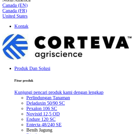
Canada (EN)
Canada (FR)
United States
Kontak
Produk Dan Solusi
Fitur produk
Kunjungi pencari produk kami dengan lengkap
Perlindungan Tanaman
Deladaxin 50/90 SC
Pexalon 106 SC
Novixid 12,5 OD
Endure 120 SC
Entecta 48/240 SE
Benih Jagung