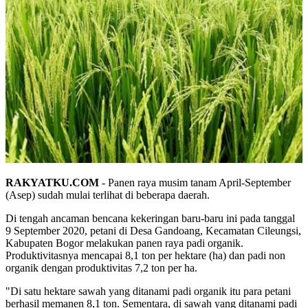
RAKYATKU.COM
- Panen raya musim tanam April-September
(Asep) sudah mulai terlihat di beberapa daerah.
Di tengah ancaman bencana kekeringan baru-baru ini pada tanggal
9 September 2020, petani di Desa Gandoang, Kecamatan Cileungsi,
Kabupaten Bogor melakukan panen raya padi organik.
Produktivitasnya mencapai 8,1 ton per hektare (ha) dan padi non
organik dengan produktivitas 7,2 ton per ha.
"Di satu hektare sawah yang ditanami padi organik itu para petani
berhasil memanen 8,1 ton. Sementara, di sawah yang ditanami padi