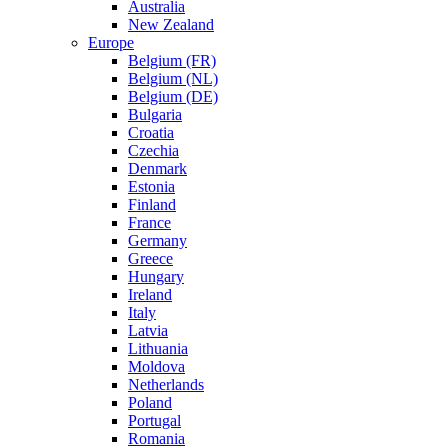
Australia
New Zealand
Europe
Belgium (FR)
Belgium (NL)
Belgium (DE)
Bulgaria
Croatia
Czechia
Denmark
Estonia
Finland
France
Germany
Greece
Hungary
Ireland
Italy
Latvia
Lithuania
Moldova
Netherlands
Poland
Portugal
Romania