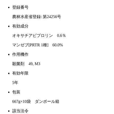
登録番号
農林水産省登録: 第24256号
有効成分
オキサチアピプロリン 0.6％
マンゼブ[PRTR 1種] 60.0%
作用機作
殺菌剤 49, M3
有効年限
5年
包装
667g×10袋 ダンボール箱
該当法令