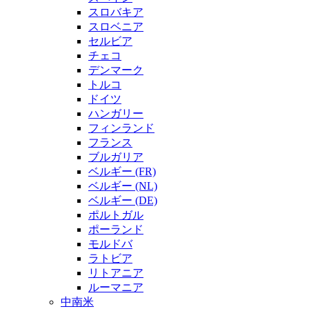
スロバキア
スロベニア
セルビア
チェコ
デンマーク
トルコ
ドイツ
ハンガリー
フィンランド
フランス
ブルガリア
ベルギー (FR)
ベルギー (NL)
ベルギー (DE)
ポルトガル
ポーランド
モルドバ
ラトビア
リトアニア
ルーマニア
中南米