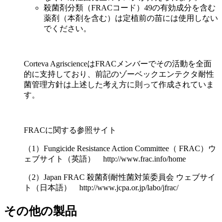
殺菌剤分類（FRACコード）49の有効成分を含む
薬剤（本剤を含む）は定植前の苗には使用しない
でください。
Corteva AgriscienceはFRACメンバーでその活動を全面
的に支持しており、前記のゾーベックエンテクタ耐性
菌管理方針は上述した考え方に則って作成されていま
す。
FRACに関する参照サイト
（1）Fungicide Resistance Action Committee（ FRAC）ウ
ェブサイト（英語） http://www.frac.info/home
（2）Japan FRAC 殺菌剤耐性菌対策委員会 ウェブサイ
ト（日本語） http://www.jcpa.or.jp/labo/jfrac/
その他の製品