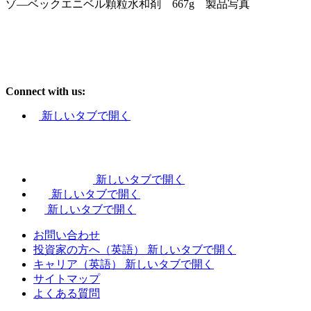
ゾ―ベックエニベル顆粒水和剤 667g 製品写真
Connect with us:
新しいタブで開く
新しいタブで開く
新しいタブで開く
新しいタブで開く
お問い合わせ
投資家の方へ（英語）
新しいタブで開く
キャリア（英語）
新しいタブで開く
サイトマップ
よくある質問