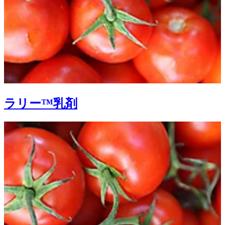
ラリー™乳剤