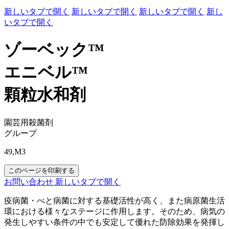
新しいタブで開く
新しいタブで開く
新しいタブで開く
新し
いタブで開く
ゾーベック™
エニベル™
顆粒水和剤
園芸用殺菌剤
グループ
49,M3
このページを印刷する
お問い合わせ
新しいタブで開く
疫病菌・べと病菌に対する基礎活性が高く、また病原菌生活
環における様々なステージに作用します。そのため、病気の
発生しやすい条件の中でも安定して優れた防除効果を発揮し