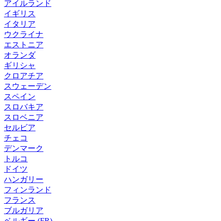
アイルランド
イギリス
イタリア
ウクライナ
エストニア
オランダ
ギリシャ
クロアチア
スウェーデン
スペイン
スロバキア
スロベニア
セルビア
チェコ
デンマーク
トルコ
ドイツ
ハンガリー
フィンランド
フランス
ブルガリア
ベルギー (FR)