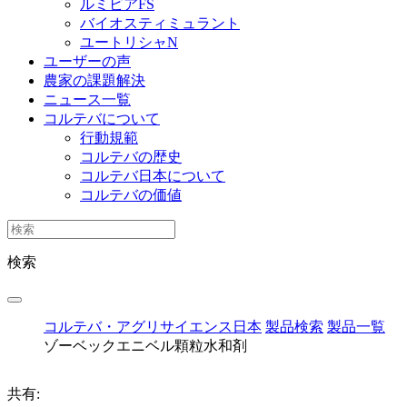
ルミビアFS
バイオスティミュラント
ユートリシャN
ユーザーの声
農家の課題解決
ニュース一覧
コルテバについて
行動規範
コルテバの歴史
コルテバ日本について
コルテバの価値
検索
コルテバ・アグリサイエンス日本
製品検索
製品一覧
ゾーベックエニベル顆粒水和剤
共有: