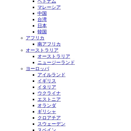
ベトナム
マレーシア
中国
台湾
日本
韓国
アフリカ
南アフリカ
オーストラリア
オーストラリア
ニュージーランド
ヨーロッパ
アイルランド
イギリス
イタリア
ウクライナ
エストニア
オランダ
ギリシャ
クロアチア
スウェーデン
スペイン