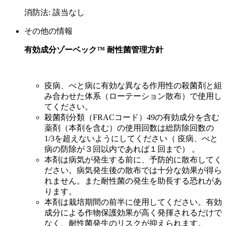
消防法: 該当なし
その他の情報
有効成分ゾーベック™ 耐性菌管理方針
疫病、べと病に有効な異なる作用性の殺菌剤と組
み合わせた体系（ローテーション散布）で使用し
てください。
殺菌剤分類（FRACコード）49の有効成分を含む
薬剤（本剤を含む）の使用回数は総防除回数の
1/3を超えないようにしてください（ 疫病、べと
病の防除が３回以内であれば１回まで） 。
本剤は病気が発生する前に、予防的に散布してく
ださい。病気発生後の散布では十分な効果が得ら
れません。また耐性菌の発生を助長する恐れがあ
ります。
本剤は栽培期間の前半に使用してください。有効
成分による作物保護効果が高く発揮されるだけで
なく、耐性菌発生のリスクが抑えられます。