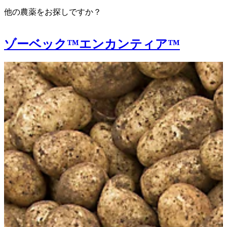
他の農薬をお探しですか？
ゾーベック™エンカンティア™