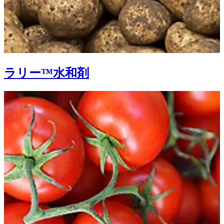
ラリー™水和剤