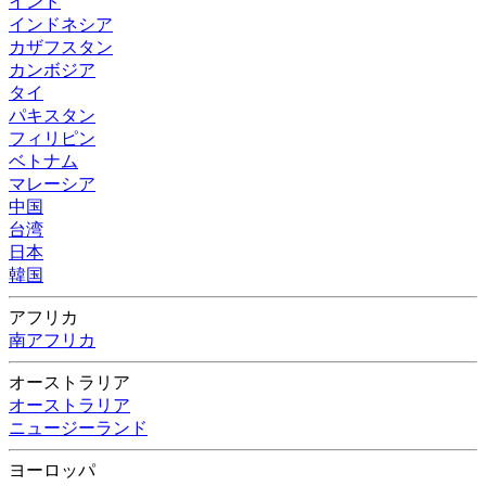
インド
インドネシア
カザフスタン
カンボジア
タイ
パキスタン
フィリピン
ベトナム
マレーシア
中国
台湾
日本
韓国
アフリカ
南アフリカ
オーストラリア
オーストラリア
ニュージーランド
ヨーロッパ