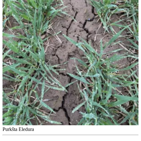
Purkšta Eledura