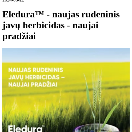
Eledura™ - naujas rudeninis
javų herbicidas - naujai
pradžiai