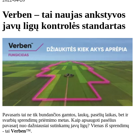
Verben – tai naujas ankstyvos
javų ligų kontrolės standartas
Pavasaris tai ne tik bundančios gamtos, laukų, pasėlių laikas, bet ir
svarbių sprendimų priėmimo metas. Kaip apsaugoti pasėlius
pavasarį nuo dažniausiai sutinkamų javų ligų? Vienas iš sprendimų
- tai
Verben
™.