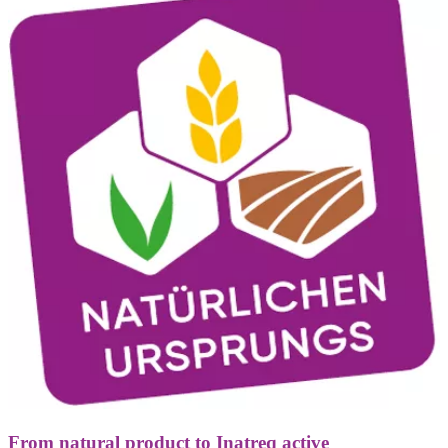
From natural product to Inatreq active