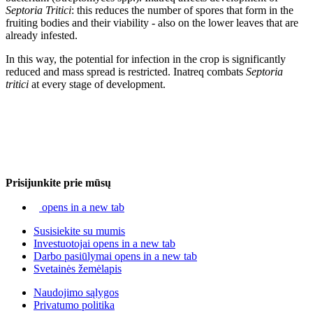
Septoria Tritici
: this reduces the number of spores that form in the
fruiting bodies and their viability - also on the lower leaves that are
already infested.
In this way, the potential for infection in the crop is significantly
reduced and mass spread is restricted. Inatreq combats
Septoria
tritici
at every stage of development.
Prisijunkite prie mūsų
opens in a new tab
Susisiekite su mumis
Investuotojai
opens in a new tab
Darbo pasiūlymai
opens in a new tab
Svetainės žemėlapis
Naudojimo sąlygos
Privatumo politika