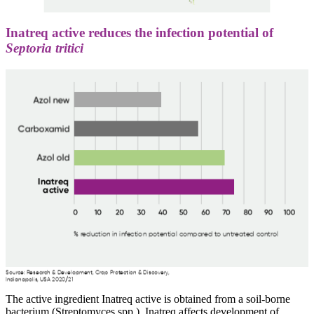
Inatreq active reduces the infection potential of
Septoria tritici
The active ingredient Inatreq active is obtained from a soil-borne
bacterium (Streptomyces spp.). Inatreq affects development of