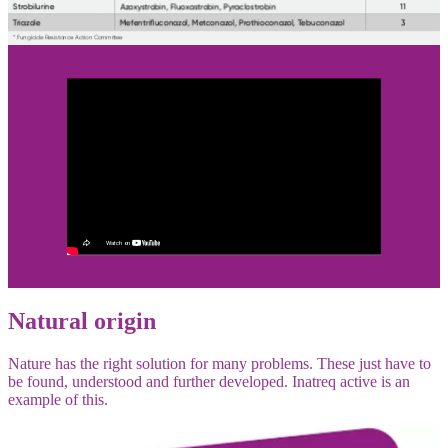
Natural origin
Nature has the right solution for many problems. These just have to
be found, understood and further developed. Inatreq active is an
example of this.