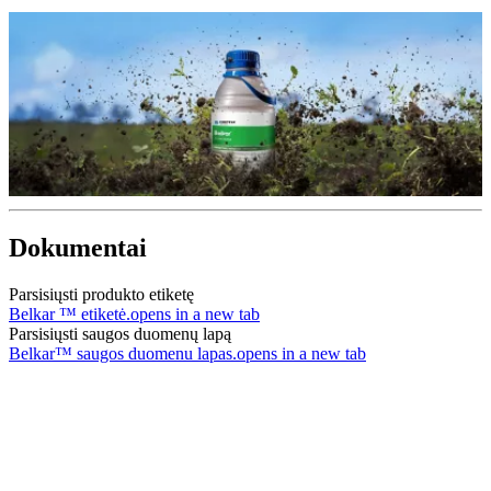
Dokumentai
Parsisiųsti produkto etiketę
Belkar ™ etiketė.
opens in a new tab
Parsisiųsti saugos duomenų lapą
Belkar™ saugos duomenu lapas.
opens in a new tab