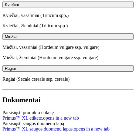
Kviečiai
Kviečiai, vasariniai (Triticum spp.)
Kviečiai, žieminiai (Triticum spp.)
Miežiai
Miežiai, vasariniai (Hordeum vulgare ssp. vulgare)
Miežiai, žieminiai (Hordeum vulgare ssp. vulgare)
Rugiai
Rugiai (Secale cereale ssp. cereale)
Dokumentai
Parsisiųsti produkto etiketę
Primus™ XL etiketė.
opens in a new tab
Parsisiųsti saugos duomenų lapą
Primus™ XL saugos duomenu lapas.
opens in a new tab