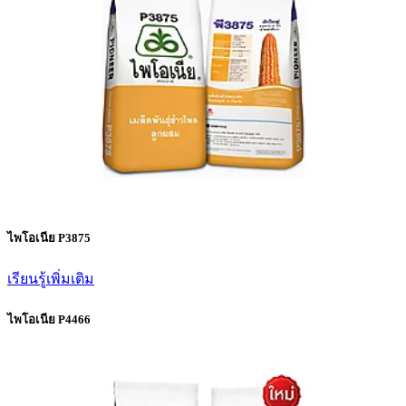
ไพโอเนีย P3875
เรียนรู้เพิ่มเติม
ไพโอเนีย P4466