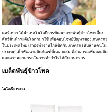
คอร์เทวา ได้นำเทคโนโลยีการพัฒนาสายพันธุ์ข้าวโพดเลี้ยง
สัตว์ชั้นนำระดับโลกกมาใช้ เพื่อตอบโจทย์ปัญหาของเกษตรกร
ในประเทศไทย เรายังทำงานใกล้ชิดกับเกษตรกรนับล้านคนใน
ประเทศ เพื่อพัฒนาผลิตภัณฑ์ที่เหมาะสม ที่สามารถเพิ่มผลผลิต
และความสามารถในการทำกำไรให้กับเกษตรกร
เมล็ดพันธุ์ข้าวโพด
ไพโอเนีย P4163