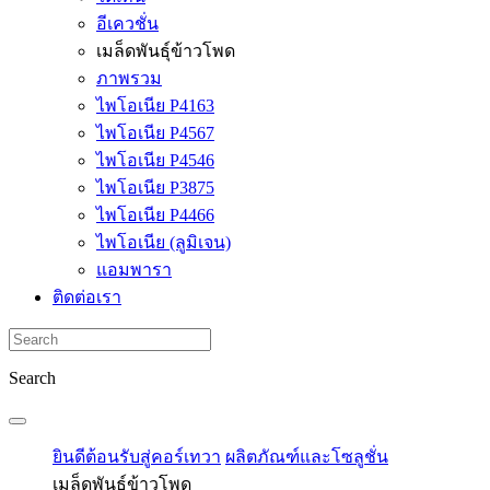
อีเควชั่น
เมล็ดพันธุ์ข้าวโพด
ภาพรวม
ไพโอเนีย P4163
ไพโอเนีย P4567
ไพโอเนีย P4546
ไพโอเนีย P3875
ไพโอเนีย P4466
ไพโอเนีย (ลูมิเจน)
แอมพารา
ติดต่อเรา
Search
ยินดีต้อนรับสู่คอร์เทวา
ผลิตภัณฑ์และโซลูชั่น
เมล็ดพันธุ์ข้าวโพด