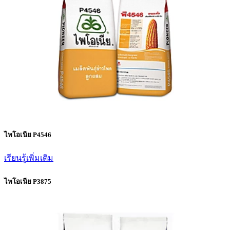
ไพโอเนีย P4546
เรียนรู้เพิ่มเติม
ไพโอเนีย P3875