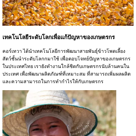
เทคโนโลยีระดับโลกเพื่อแก้ปัญหาของเกษตรกร
คอร์เทวา ได้นำเทคโนโลยีการพัฒนาสายพันธุ์ข้าวโพดเลี้ยง
สัตว์ชั้นนำระดับโลกกมาใช้ เพื่อตอบโจทย์ปัญหาของเกษตรกร
ในประเทศไทย เรายังทำงานใกล้ชิดกับเกษตรกรนับล้านคนใน
ประเทศ เพื่อพัฒนาผลิตภัณฑ์ที่เหมาะสม ที่สามารถเพิ่มผลผลิต
และความสามารถในการทำกำไรให้กับเกษตรกร