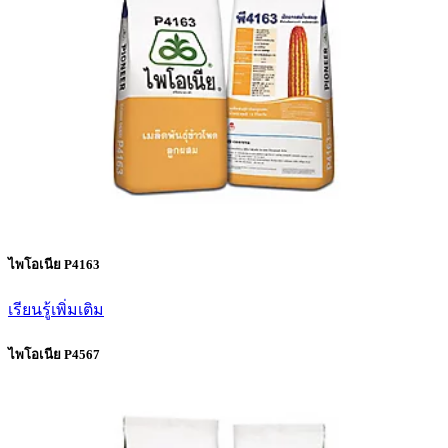
ไพโอเนีย P4163
เรียนรู้เพิ่มเติม
ไพโอเนีย P4567