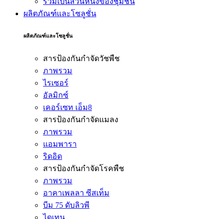
ร่วมเป็นส่วนหนึ่งของชุมชน
ผลิตภัณฑ์และโซลูชั่น
ผลิตภัณฑ์และโซลูชั่น
สารป้องกันกำจัดวัชพืช
ภาพรวม
ไรเซอร์
อัลมิกซ์
เคอร์เซท เอ็ม8
สารป้องกันกำจัดแมลง
ภาพรวม
แอมพารา
ริดอิด
สารป้องกันกำจัดโรคพืช
ภาพรวม
อาคาเพลลา ซีสเท็ม
บีม 75 ดับลิวพี
ไดเทน