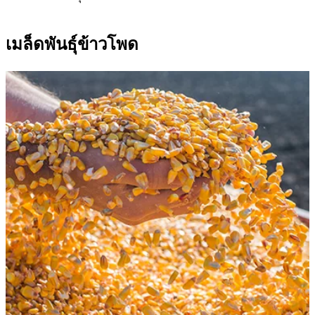
เมล็ดพันธุ์ข้าวโพด