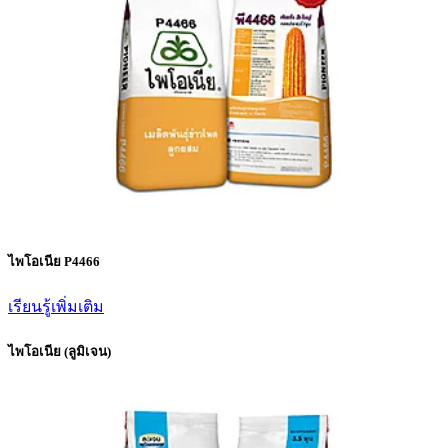
ไพโอเนีย P4466
เรียนรู้เพิ่มเติม
ไพโอเนีย (ลูมิเจน)