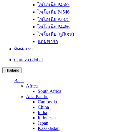
ไพโอเนีย P4567
ไพโอเนีย P4546
ไพโอเนีย P3875
ไพโอเนีย P4466
ไพโอเนีย (ลูมิเจน)
แอมพารา
ติดต่อเรา
Corteva Global
Thailand
Back
Africa
South Africa
Asia Pacific
Cambodia
China
India
Indonesia
Japan
Kazakhstan