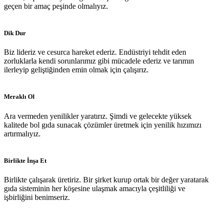
geçen bir amaç peşinde olmalıyız.
Dik Dur
Biz lideriz ve cesurca hareket ederiz. Endüstriyi tehdit eden
zorluklarla kendi sorunlarımız gibi mücadele ederiz ve tarımın
ilerleyip geliştiğinden emin olmak için çalışırız.
Meraklı Ol
Ara vermeden yenilikler yaratırız. Şimdi ve gelecekte yüksek
kalitede bol gıda sunacak çözümler üretmek için yenilik hızımızı
artırmalıyız.
Birlikte İnşa Et
Birlikte çalışarak üretiriz. Bir şirket kurup ortak bir değer yaratarak
gıda sisteminin her köşesine ulaşmak amacıyla çeşitliliği ve
işbirliğini benimseriz.