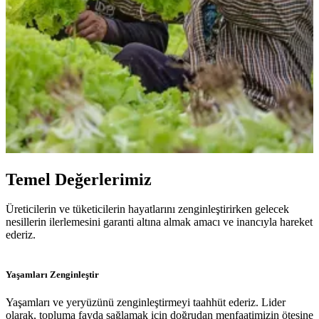
Temel Değerlerimiz
Üreticilerin ve tüketicilerin hayatlarını zenginleştirirken gelecek
nesillerin ilerlemesini garanti altına almak amacı ve inancıyla hareket
ederiz.
Yaşamları Zenginleştir
Yaşamları ve yeryüzünü zenginleştirmeyi taahhüt ederiz. Lider
olarak, topluma fayda sağlamak için doğrudan menfaatimizin ötesine