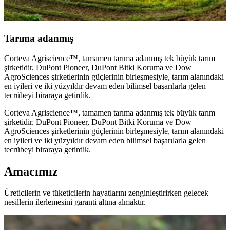
Tarıma adanmış
Corteva Agriscience™, tamamen tarıma adanmış tek büyük tarım
şirketidir. DuPont Pioneer, DuPont Bitki Koruma ve Dow
AgroSciences şirketlerinin güçlerinin birleşmesiyle, tarım alanındaki
en iyileri ve iki yüzyıldır devam eden bilimsel başarılarla gelen
tecrübeyi biraraya getirdik.
Corteva Agriscience™, tamamen tarıma adanmış tek büyük tarım
şirketidir. DuPont Pioneer, DuPont Bitki Koruma ve Dow
AgroSciences şirketlerinin güçlerinin birleşmesiyle, tarım alanındaki
en iyileri ve iki yüzyıldır devam eden bilimsel başarılarla gelen
tecrübeyi biraraya getirdik.
Amacımız
Üreticilerin ve tüketicilerin hayatlarını zenginleştirirken gelecek
nesillerin ilerlemesini garanti altına almaktır.