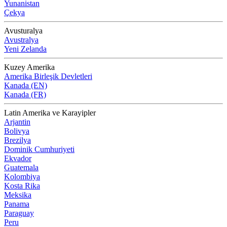
Yunanistan
Çekya
Avusturalya
Avustralya
Yeni Zelanda
Kuzey Amerika
Amerika Birleşik Devletleri
Kanada (EN)
Kanada (FR)
Latin Amerika ve Karayipler
Arjantin
Bolivya
Brezilya
Dominik Cumhuriyeti
Ekvador
Guatemala
Kolombiya
Kosta Rika
Meksika
Panama
Paraguay
Peru