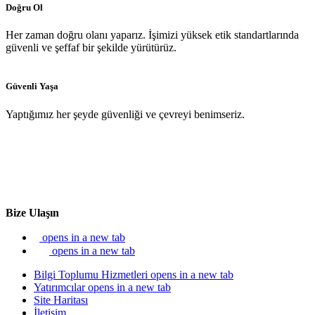
Doğru Ol
Her zaman doğru olanı yaparız. İşimizi yüksek etik standartlarında
güvenli ve şeffaf bir şekilde yürütürüz.
Güvenli Yaşa
Yaptığımız her şeyde güvenliği ve çevreyi benimseriz.
Bize Ulaşın
opens in a new tab
opens in a new tab
Bilgi Toplumu Hizmetleri
opens in a new tab
Yatırımcılar
opens in a new tab
Site Haritası
İletişim