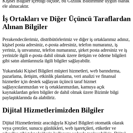
Kişisel Bilgiler içerdiği ölçüde, bu Gizlilik Bildirimine uygun olarak
ele alınacaktır.
İş Ortakları ve Diğer Üçüncü Taraflardan
Alınan Bilgiler
Perakendecilerimiz, distribütörlerimiz ve diğer iş ortaklarımız adınız,
kişisel posta adresiniz, e-posta adresiniz, telefon numaranız, iş
yeriniz, iş unvanınız, telefon numaranız, şirket posta adresiniz ve iş
yerinizle ilgili e-posta dahil olmak üzere iletişim ve ödeme bilgileri
gibi satın alımlarınızla ilgili bilgiler sağlayabilir.
Yukarıdaki Kişisel Bilgileri müşteri hizmetleri, web barındırma,
pazarlama, iletişim, etkinlik planlama, veri analizi ve finansal
hizmetler için destek sağlayan üçüncü taraf hizmet
sağlayıcılarımızdan ve iş ortaklarımızdan, kamuya açık
kaynaklardan gelen bilgiler de dahil olmak üzere Bizimle bilgi
paylaştıklarında da alabiliriz.
Dijital Hizmetlerimizden Bilgiler
Dijital Hizmetlerimiz aracılığıyla Kişisel Bilgileri otomatik olarak
veya çerezler, sunucu günlükleri, web işaretçileri, etiketler ve