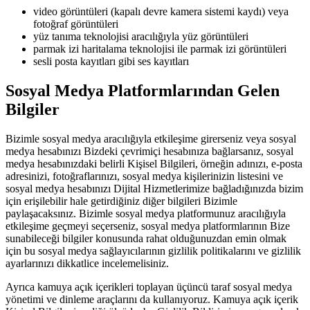
video görüntüleri (kapalı devre kamera sistemi kaydı) veya
fotoğraf görüntüleri
yüz tanıma teknolojisi aracılığıyla yüz görüntüleri
parmak izi haritalama teknolojisi ile parmak izi görüntüleri
sesli posta kayıtları gibi ses kayıtları
Sosyal Medya Platformlarından Gelen
Bilgiler
Bizimle sosyal medya aracılığıyla etkileşime girerseniz veya sosyal
medya hesabınızı Bizdeki çevrimiçi hesabınıza bağlarsanız, sosyal
medya hesabınızdaki belirli Kişisel Bilgileri, örneğin adınızı, e-posta
adresinizi, fotoğraflarınızı, sosyal medya kişilerinizin listesini ve
sosyal medya hesabınızı Dijital Hizmetlerimize bağladığınızda bizim
için erişilebilir hale getirdiğiniz diğer bilgileri Bizimle
paylaşacaksınız. Bizimle sosyal medya platformunuz aracılığıyla
etkileşime geçmeyi seçerseniz, sosyal medya platformlarının Bize
sunabileceği bilgiler konusunda rahat olduğunuzdan emin olmak
için bu sosyal medya sağlayıcılarının gizlilik politikalarını ve gizlilik
ayarlarınızı dikkatlice incelemelisiniz.
Ayrıca kamuya açık içerikleri toplayan üçüncü taraf sosyal medya
yönetimi ve dinleme araçlarını da kullanıyoruz. Kamuya açık içerik