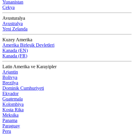
Yunanistan
Çekya
Avusturalya
Avustralya
Yeni Zelanda
Kuzey Amerika
Amerika Birleşik Devletleri
Kanada (EN)
Kanada (FR)
Latin Amerika ve Karayipler
Arjantin
Bolivya
Brezilya
Dominik Cumhuriyeti
Ekvador
Guatemala
Kolombiya
Kosta Rika
Meksika
Panama
Paraguay
Peru