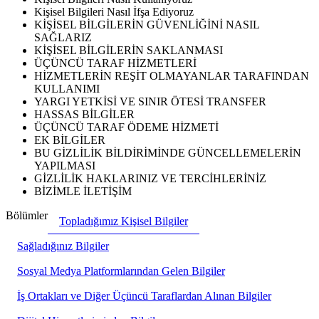
Kişisel Bilgileri Nasıl İfşa Ediyoruz
KİŞİSEL BİLGİLERİN GÜVENLİĞİNİ NASIL
SAĞLARIZ
KİŞİSEL BİLGİLERİN SAKLANMASI
ÜÇÜNCÜ TARAF HİZMETLERİ
HİZMETLERİN REŞİT OLMAYANLAR TARAFINDAN
KULLANIMI
YARGI YETKİSİ VE SINIR ÖTESİ TRANSFER
HASSAS BİLGİLER
ÜÇÜNCÜ TARAF ÖDEME HİZMETİ
EK BİLGİLER
BU GİZLİLİK BİLDİRİMİNDE GÜNCELLEMELERİN
YAPILMASI
GİZLİLİK HAKLARINIZ VE TERCİHLERİNİZ
BİZİMLE İLETİŞİM
Bölümler
Topladığımız Kişisel Bilgiler
Sağladığınız Bilgiler
Sosyal Medya Platformlarından Gelen Bilgiler
İş Ortakları ve Diğer Üçüncü Taraflardan Alınan Bilgiler