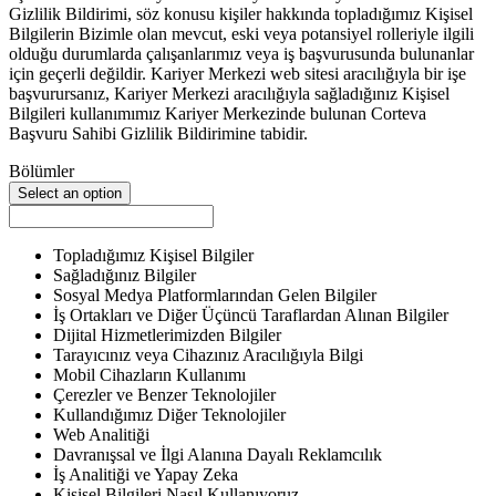
Gizlilik Bildirimi, söz konusu kişiler hakkında topladığımız Kişisel
Bilgilerin Bizimle olan mevcut, eski veya potansiyel rolleriyle ilgili
olduğu durumlarda çalışanlarımız veya iş başvurusunda bulunanlar
için geçerli değildir. Kariyer Merkezi web sitesi aracılığıyla bir işe
başvurursanız, Kariyer Merkezi aracılığıyla sağladığınız Kişisel
Bilgileri kullanımımız Kariyer Merkezinde bulunan Corteva
Başvuru Sahibi Gizlilik Bildirimine tabidir.
Bölümler
Select an option
Topladığımız Kişisel Bilgiler
Sağladığınız Bilgiler
Sosyal Medya Platformlarından Gelen Bilgiler
İş Ortakları ve Diğer Üçüncü Taraflardan Alınan Bilgiler
Dijital Hizmetlerimizden Bilgiler
Tarayıcınız veya Cihazınız Aracılığıyla Bilgi
Mobil Cihazların Kullanımı
Çerezler ve Benzer Teknolojiler
Kullandığımız Diğer Teknolojiler
Web Analitiği
Davranışsal ve İlgi Alanına Dayalı Reklamcılık
İş Analitiği ve Yapay Zeka
Kişisel Bilgileri Nasıl Kullanıyoruz