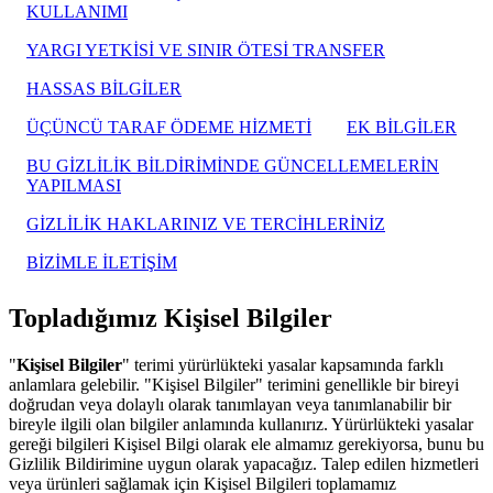
KULLANIMI
YARGI YETKİSİ VE SINIR ÖTESİ TRANSFER
HASSAS BİLGİLER
ÜÇÜNCÜ TARAF ÖDEME HİZMETİ
EK BİLGİLER
BU GİZLİLİK BİLDİRİMİNDE GÜNCELLEMELERİN
YAPILMASI
GİZLİLİK HAKLARINIZ VE TERCİHLERİNİZ
BİZİMLE İLETİŞİM
Topladığımız Kişisel Bilgiler
"
Kişisel Bilgiler
" terimi yürürlükteki yasalar kapsamında farklı
anlamlara gelebilir. "Kişisel Bilgiler" terimini genellikle bir bireyi
doğrudan veya dolaylı olarak tanımlayan veya tanımlanabilir bir
bireyle ilgili olan bilgiler anlamında kullanırız. Yürürlükteki yasalar
gereği bilgileri Kişisel Bilgi olarak ele almamız gerekiyorsa, bunu bu
Gizlilik Bildirimine uygun olarak yapacağız. Talep edilen hizmetleri
veya ürünleri sağlamak için Kişisel Bilgileri toplamamız