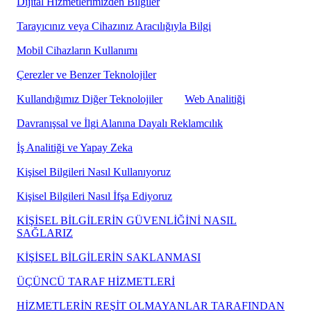
Dijital Hizmetlerimizden Bilgiler
Tarayıcınız veya Cihazınız Aracılığıyla Bilgi
Mobil Cihazların Kullanımı
Çerezler ve Benzer Teknolojiler
Kullandığımız Diğer Teknolojiler
Web Analitiği
Davranışsal ve İlgi Alanına Dayalı Reklamcılık
İş Analitiği ve Yapay Zeka
Kişisel Bilgileri Nasıl Kullanıyoruz
Kişisel Bilgileri Nasıl İfşa Ediyoruz
KİŞİSEL BİLGİLERİN GÜVENLİĞİNİ NASIL
SAĞLARIZ
KİŞİSEL BİLGİLERİN SAKLANMASI
ÜÇÜNCÜ TARAF HİZMETLERİ
HİZMETLERİN REŞİT OLMAYANLAR TARAFINDAN