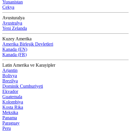
Yunanistan
Çekya
Avusturalya
Avustralya
Yeni Zelanda
Kuzey Amerika
Amerika Birleşik Devletleri
Kanada (EN)
Kanada (FR)
Latin Amerika ve Karayipler
Arjantin
Bolivya
Brezilya
Dominik Cumhuriyeti
Ekvador
Guatemala
Kolombiya
Kosta Rika
Meksika
Panama
Paraguay
Peru