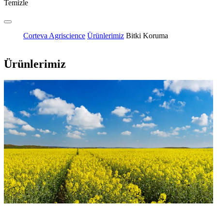
Temizle
Corteva Agriscience
Ürünlerimiz
Bitki Koruma
Ürünlerimiz