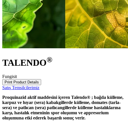
®
TALENDO
Fungisit
Print Product Details
Satış Temsilcilerimiz
Proquinazid aktif maddesini içeren Talendo® ; bağda külleme,
karpuz ve hıyar (sera) kabakgillerde külleme, domates (tarla-
sera) ve patlıcan (sera) patlıcangillerde külleme hastalıklarına
karşı, hastalık etmeninin spor oluşumu ve appresorium
oluşumuna etki ederek başarılı sonuç verir.