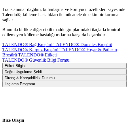
Translaminar dağılım, buharlaşma ve koruyucu özellikleri sayesinde
Talendo®, külleme hastalıkları ile mücadele de etkin bir koruma
sağlar.
Bununla birlikte diğer etkili madde gruplarındaki ilaçlarla kontrol
edilemeyen külleme hastalığı ırklarına karşı da başarılıdır.
TALENDO® Bağ Broşürü
TALENDO® Domates Broşürü
TALENDO® Karpuz Broşürü
TALENDO® Hıyar & Patlıcan
Broşürü
TALENDO® Etiketi
TALENDO® Güvenlik Bilgi Formu
Etiket Bilgisi
Doğru Uygulama Şekli
Direnç & Karışabilirlik Durumu
İlaçlama Programı
Bize Ulaşın