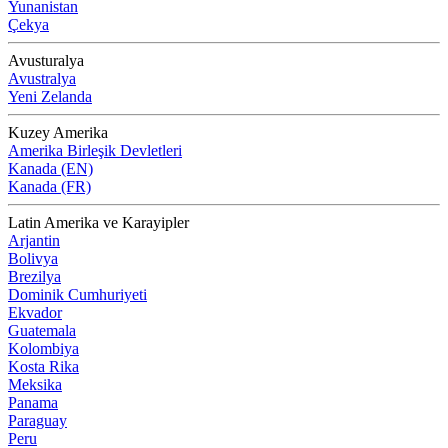
Yunanistan
Çekya
Avusturalya
Avustralya
Yeni Zelanda
Kuzey Amerika
Amerika Birleşik Devletleri
Kanada (EN)
Kanada (FR)
Latin Amerika ve Karayipler
Arjantin
Bolivya
Brezilya
Dominik Cumhuriyeti
Ekvador
Guatemala
Kolombiya
Kosta Rika
Meksika
Panama
Paraguay
Peru