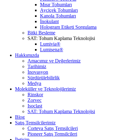
Mısır Tohumları
Ayçiçek Tohumları
Kanola Tohumları
İnokulant
Hologram Etiketi Sorgulama
Bitki Besleme
SAT: Tohum Kaplama Teknolojisi
Lumivia®
Lumisena®
Hakkımızda
Amacımız ve Değerlerimiz
Tarihimiz
İnovasyon
Sürdürülebilirlik
Medya
Moleküller ve Teknolojilerimiz
Rinskor
Zorvec
Isoclast
SAT: Tohum Kaplama Teknolojisi
Blog
Satış Temsilcilerimiz
Corteva Satış Temsilcileri
Pioneer Satış Temsilcileri
İletişim