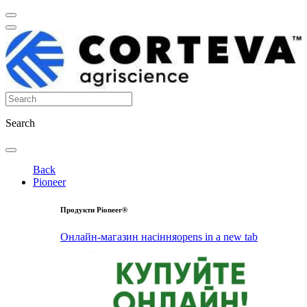
Search
Back
Pioneer
Продукти Pioneer®
Онлайн-магазин насіння
opens in a new tab