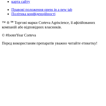
карта сайту
Правові положення
opens in a new tab
Політика конфіденційності
™ ® ℠ Торгові марки Corteva Agriscience, її афілійованих
компаній або відповідних власників.
© #footerYear Corteva
Перед використаням препаратів уважно читайте етикетку!