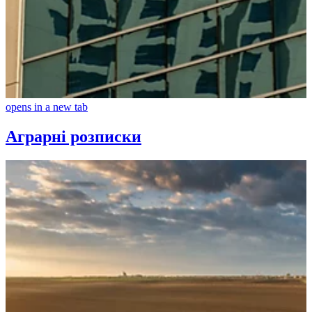
opens in a new tab
Аграрні розписки