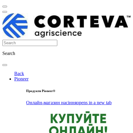
Search
Back
Pioneer
Продукти Pioneer®
Онлайн-магазин насіння
opens in a new tab