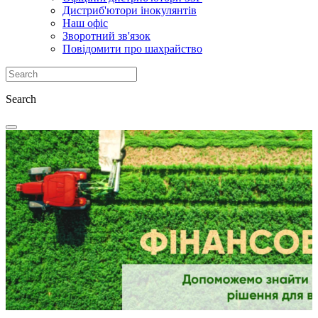
Дистриб'ютори інокулянтів
Наш офіс
Зворотний зв'язок
Повідомити про шахрайство
Search