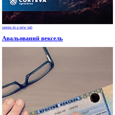
opens in a new tab
Авальований вексель