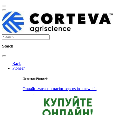
Search
Back
Pioneer
Продукти Pioneer®
Онлайн-магазин насіння
opens in a new tab