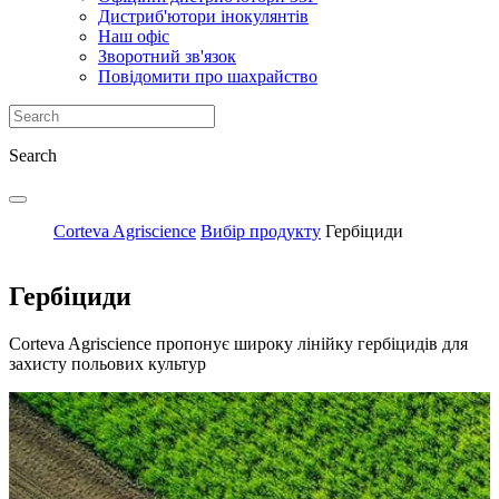
Дистриб'ютори інокулянтів
Наш офіс
Зворотний зв'язок
Повідомити про шахрайство
Search
Corteva Agriscience
Вибір продукту
Гербіциди
Гербіциди
Corteva Agriscience пропонує широку лінійку гербіцидів для
захисту польових культур