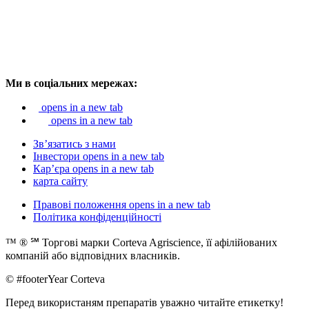
Ми в соціальних мережах:
opens in a new tab
opens in a new tab
Зв’язатись з нами
Інвестори
opens in a new tab
Кар’єра
opens in a new tab
карта сайту
Правові положення
opens in a new tab
Політика конфіденційності
™ ® ℠ Торгові марки Corteva Agriscience, її афілійованих
компаній або відповідних власників.
© #footerYear Corteva
Перед використаням препаратів уважно читайте етикетку!