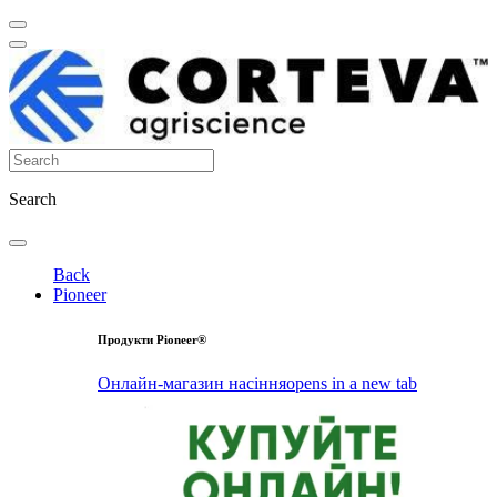
Search
Back
Pioneer
Продукти Pioneer®
Онлайн-магазин насіння
opens in a new tab