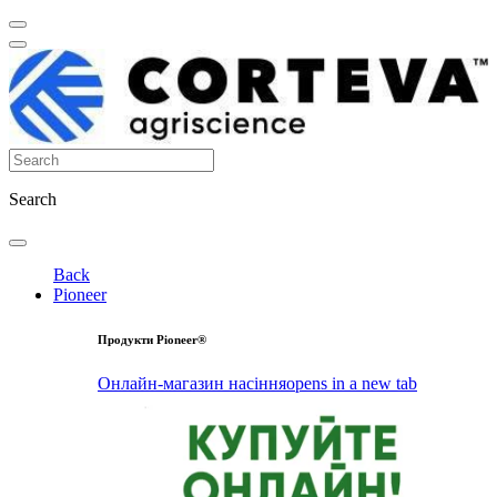
Search
Back
Pioneer
Продукти Pioneer®
Онлайн-магазин насіння
opens in a new tab