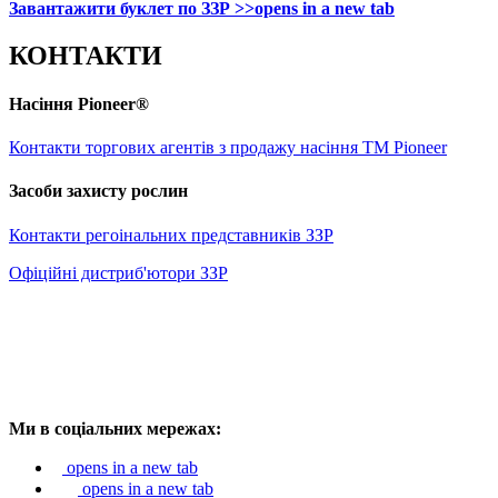
Завантажити буклет по ЗЗР >>
opens in a new tab
КОНТАКТИ
Насіння Pioneer®
Контакти торгових агентів з продажу насіння ТМ Pioneer
Засоби захисту рослин
Контакти регоінальних представників ЗЗР
Офіційні дистриб'ютори ЗЗР
Ми в соціальних мережах:
opens in a new tab
opens in a new tab