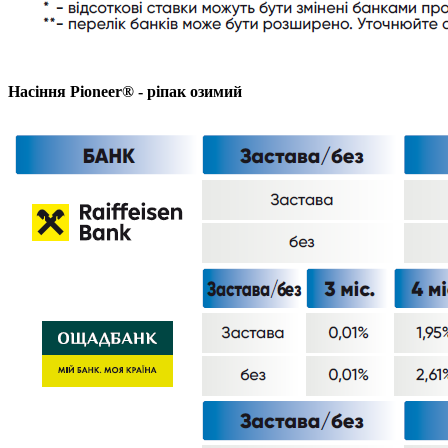
Насіння Pioneer® - ріпак озимий