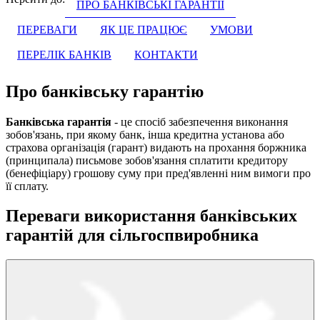
ПРО БАНКІВСЬКІ ГАРАНТІЇ
ПЕРЕВАГИ
ЯК ЦЕ ПРАЦЮЄ
УМОВИ
ПЕРЕЛІК БАНКІВ
КОНТАКТИ
Про банківську гарантію
Банківська гарантія
- це спосіб забезпечення виконання
зобов'язань, при якому банк, інша кредитна установа або
страхова організація (гарант) видають на прохання боржника
(принципала) письмове зобов'язання сплатити кредитору
(бенефіціару) грошову суму при пред'явленні ним вимоги про
її сплату.
Переваги використання банківських
гарантій для сільгоспвиробника