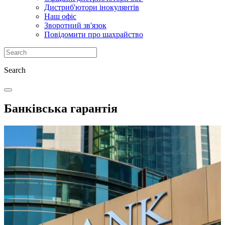
Дистриб'ютори інокулянтів
Наш офіс
Зворотний зв'язок
Повідомити про шахрайство
Search
Банківська гарантія