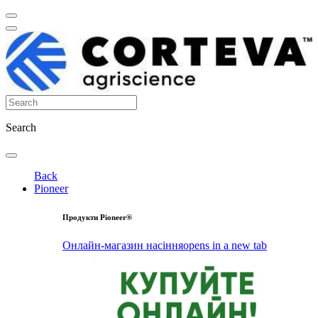
Search
Back
Pioneer
Продукти Pioneer®
Онлайн-магазин насіння
opens in a new tab