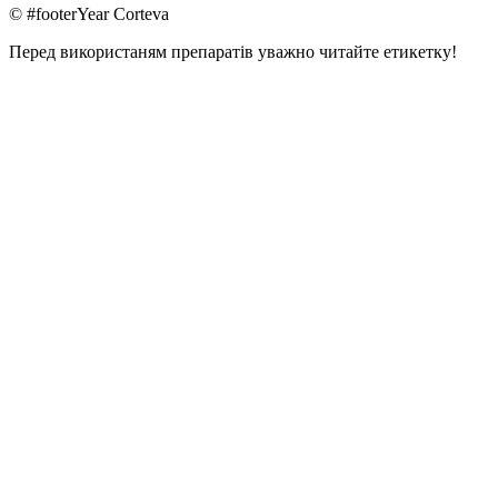
© #footerYear Corteva
Перед використаням препаратів уважно читайте етикетку!