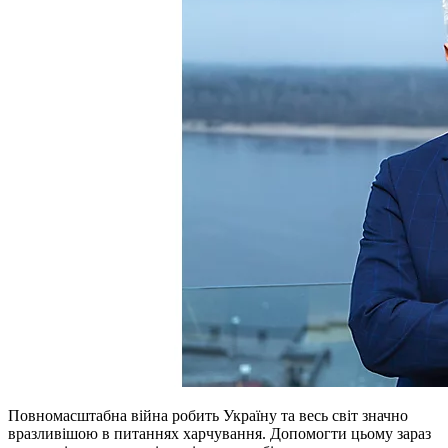
Повномасштабна війна робить Україну та весь світ значно
вразливішою в питаннях харчування. Допомогти цьому зараз