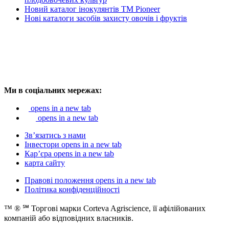
Новий каталог інокулянтів ТМ Pioneer
Нові каталоги засобів захисту овочів і фруктів
Ми в соціальних мережах:
opens in a new tab
opens in a new tab
Зв’язатись з нами
Інвестори
opens in a new tab
Кар’єра
opens in a new tab
карта сайту
Правові положення
opens in a new tab
Політика конфіденційності
™ ® ℠ Торгові марки Corteva Agriscience, її афілійованих
компаній або відповідних власників.