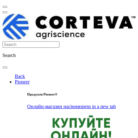
Search
Back
Pioneer
Продукти Pioneer®
Онлайн-магазин насіння
opens in a new tab