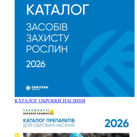
КАТАЛОГ ОБРОБКИ НАСІННЯ