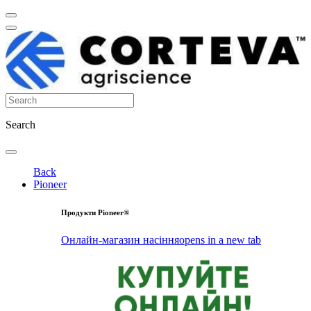
Search
Back
Pioneer
Продукти Pioneer®
Онлайн-магазин насіння
opens in a new tab