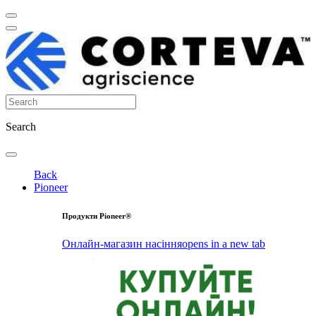
Search
Back
Pioneer
Продукти Pioneer®
Онлайн-магазин насіння
opens in a new tab