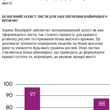
якості.
БЕЗПЕЧНИЙ ЗАХИСТ ЛИСТЯ ДЛЯ ЗАБЕЗПЕЧЕННЯ НАЙКРАЩОГО
ВРОЖАЮ
Зорвек Вінабрія® забезпечує неперевершений захист як вже
сформованого листя, так і нового приросту для кращого
розвитку рослин та отримання більш якісного врожаю. Це
допомагає зупинити поширення хвороби на більш якісному
рівні та уникнути будь-яких уражень рослин. Нові листки
з’являються більш рівномірно, що приводить до формування
кращої густоти та, відповідно, до врожаю кращої якості.