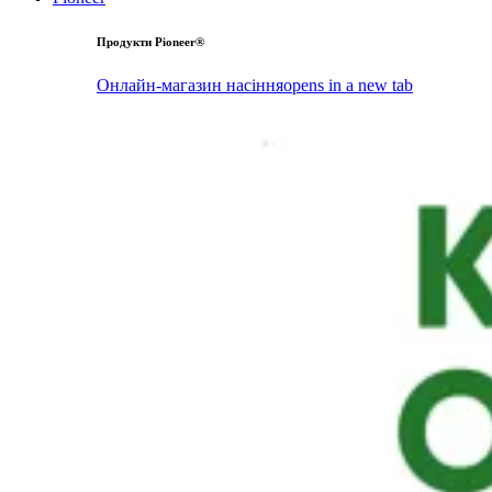
Продукти Pioneer®
Онлайн-магазин насіння
opens in a new tab