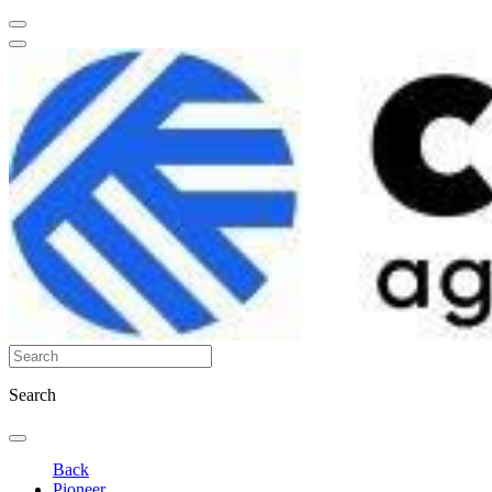
Search
Back
Pioneer