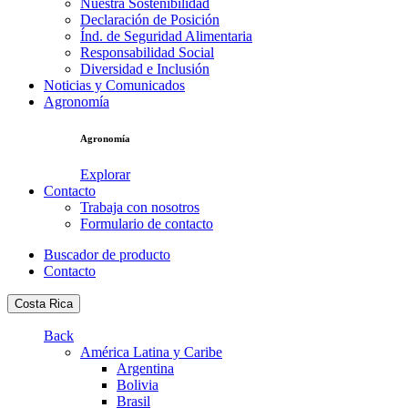
Nuestra Sostenibilidad
Declaración de Posición
Índ. de Seguridad Alimentaria
Responsabilidad Social
Diversidad e Inclusión
Noticias y Comunicados
Agronomía
Agronomía
Explorar
Contacto
Trabaja con nosotros
Formulario de contacto
Buscador de producto
Contacto
Costa Rica
Back
América Latina y Caribe
Argentina
Bolivia
Brasil