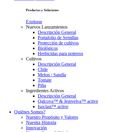
Productos y Soluciones
Explorar
Nuevos Lanzamientos
Descripción General
Portafolio de Semillas
Protección de cultivos
Biológicos
Herbicidas para potreros
Cultivos
Descripción General
Chile
Melon / Sandía
Tomate
Piña
Ingredientes Activos
Descripción General
Qalcova™ & Jemvelva™ active
Isoclast™ active
Quiénes Somos?
Nuestro Propósito y Valores
Nuestra Historia
Innovación