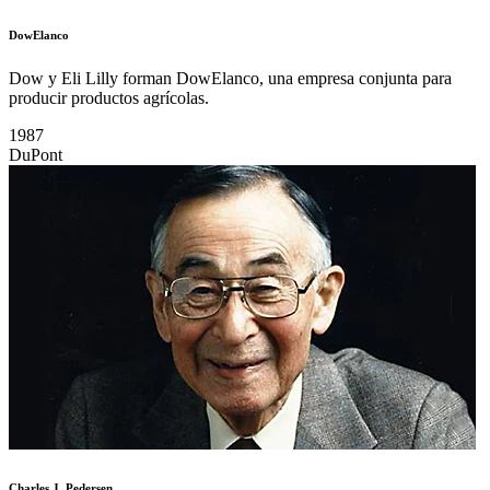
DowElanco
Dow y Eli Lilly forman DowElanco, una empresa conjunta para
producir productos agrícolas.
1987
DuPont
Charles J. Pedersen