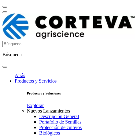
Búsqueda
Atrás
Productos y Servicios
Productos y Soluciones
Explorar
Nuevos Lanzamientos
Descripción General
Portafolio de Semillas
Protección de cultivos
Biológicos