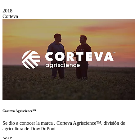
2018
Corteva
Corteva Agriscience™
Se dio a conocer la marca , Corteva Agriscience™, división de
agricultura de DowDuPont.