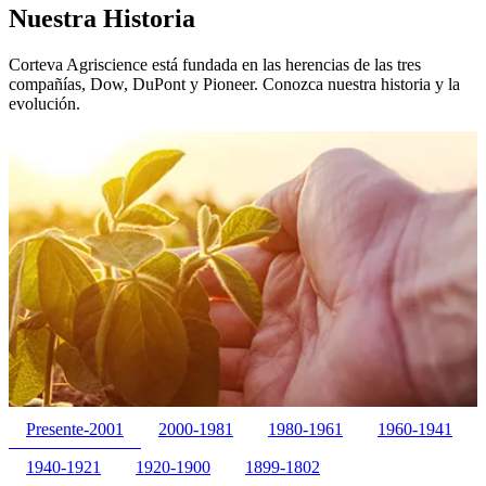
Nuestra Historia
Corteva Agriscience está fundada en las herencias de las tres
compañías, Dow, DuPont y Pioneer. Conozca nuestra historia y la
evolución.
Presente-2001
2000-1981
1980-1961
1960-1941
1940-1921
1920-1900
1899-1802