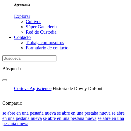
Agronomía
Explorar
Cultivos
Súper Ganadería
Red de Custodia
Contacto
Trabaja con nosotros
Formulario de contacto
Búsqueda
Corteva Agriscience
Historia de Dow y DuPont
Compartir:
se abre en una pestaña nueva
se abre en una pestaña nueva
se abre
en una pestaña nueva
se abre en una pestaña nueva
se abre en una
pestaña nueva