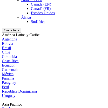
Canadá (EN)
Canadá (FR)
Estados Unidos
África
Sudáfrica
Costa Rica
América Latina y Caribe
Argentina
Bolivia
Brasil
Chile
Colombia
Costa Rica
Ecuador
Guatemala
México
Panamá
Paraguay
Perú
República Dominicana
Uruguay
Asia Pacífico