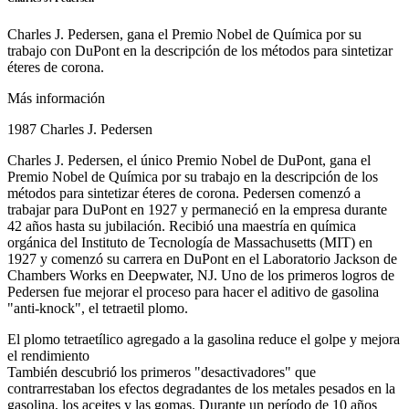
Charles J. Pedersen, gana el Premio Nobel de Química por su
trabajo con DuPont en la descripción de los métodos para sintetizar
éteres de corona.
Más información
1987 Charles J. Pedersen
Charles J. Pedersen, el único Premio Nobel de DuPont, gana el
Premio Nobel de Química por su trabajo en la descripción de los
métodos para sintetizar éteres de corona. Pedersen comenzó a
trabajar para DuPont en 1927 y permaneció en la empresa durante
42 años hasta su jubilación. Recibió una maestría en química
orgánica del Instituto de Tecnología de Massachusetts (MIT) en
1927 y comenzó su carrera en DuPont en el Laboratorio Jackson de
Chambers Works en Deepwater, NJ. Uno de los primeros logros de
Pedersen fue mejorar el proceso para hacer el aditivo de gasolina
"anti-knock", el tetraetil plomo.
El plomo tetraetílico agregado a la gasolina reduce el golpe y mejora
el rendimiento
También descubrió los primeros "desactivadores" que
contrarrestaban los efectos degradantes de los metales pesados ​​en la
gasolina, los aceites y las gomas. Durante un período de 10 años