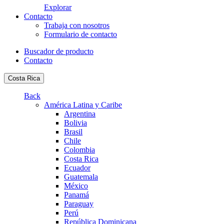
Explorar
Contacto
Trabaja con nosotros
Formulario de contacto
Buscador de producto
Contacto
Costa Rica
Back
América Latina y Caribe
Argentina
Bolivia
Brasil
Chile
Colombia
Costa Rica
Ecuador
Guatemala
México
Panamá
Paraguay
Perú
República Dominicana