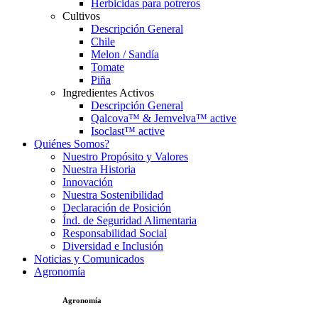
Herbicidas para potreros
Cultivos
Descripción General
Chile
Melon / Sandía
Tomate
Piña
Ingredientes Activos
Descripción General
Qalcova™ & Jemvelva™ active
Isoclast™ active
Quiénes Somos?
Nuestro Propósito y Valores
Nuestra Historia
Innovación
Nuestra Sostenibilidad
Declaración de Posición
Índ. de Seguridad Alimentaria
Responsabilidad Social
Diversidad e Inclusión
Noticias y Comunicados
Agronomía
Agronomía