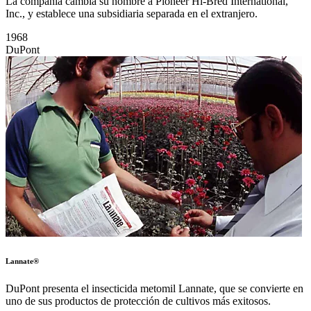
La compañía cambia su nombre a Pioneer Hi-Bred International,
Inc., y establece una subsidiaria separada en el extranjero.
1968
DuPont
Lannate®
DuPont presenta el insecticida metomil Lannate, que se convierte en
uno de sus productos de protección de cultivos más exitosos.