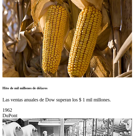
Hito de mil millones de dólares
Las ventas anuales de Dow superan los $ 1 mil millones.
1962
DuPont