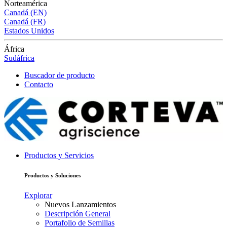
Norteamérica
Canadá (EN)
Canadá (FR)
Estados Unidos
África
Sudáfrica
Buscador de producto
Contacto
Productos y Servicios
Productos y Soluciones
Explorar
Nuevos Lanzamientos
Descripción General
Portafolio de Semillas