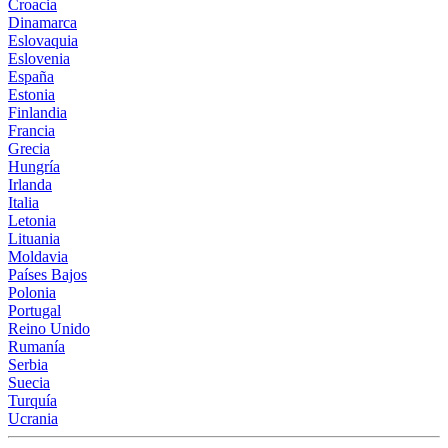
Croacia
Dinamarca
Eslovaquia
Eslovenia
España
Estonia
Finlandia
Francia
Grecia
Hungría
Irlanda
Italia
Letonia
Lituania
Moldavia
Países Bajos
Polonia
Portugal
Reino Unido
Rumanía
Serbia
Suecia
Turquía
Ucrania