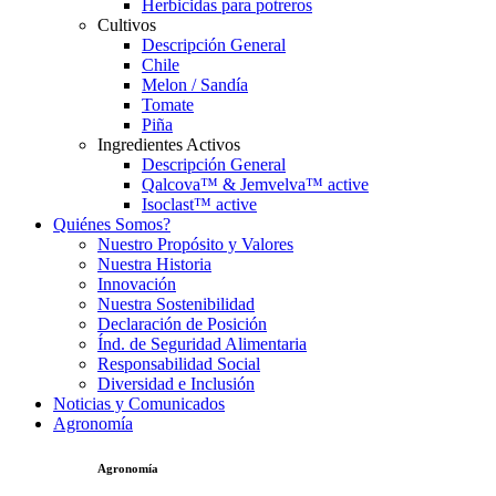
Herbicidas para potreros
Cultivos
Descripción General
Chile
Melon / Sandía
Tomate
Piña
Ingredientes Activos
Descripción General
Qalcova™ & Jemvelva™ active
Isoclast™ active
Quiénes Somos?
Nuestro Propósito y Valores
Nuestra Historia
Innovación
Nuestra Sostenibilidad
Declaración de Posición
Índ. de Seguridad Alimentaria
Responsabilidad Social
Diversidad e Inclusión
Noticias y Comunicados
Agronomía
Agronomía