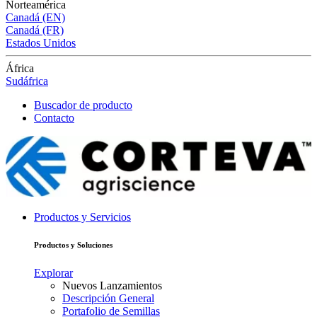
Norteamérica
Canadá (EN)
Canadá (FR)
Estados Unidos
África
Sudáfrica
Buscador de producto
Contacto
Productos y Servicios
Productos y Soluciones
Explorar
Nuevos Lanzamientos
Descripción General
Portafolio de Semillas