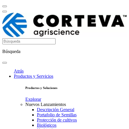
Búsqueda
Atrás
Productos y Servicios
Productos y Soluciones
Explorar
Nuevos Lanzamientos
Descripción General
Portafolio de Semillas
Protección de cultivos
Biológicos