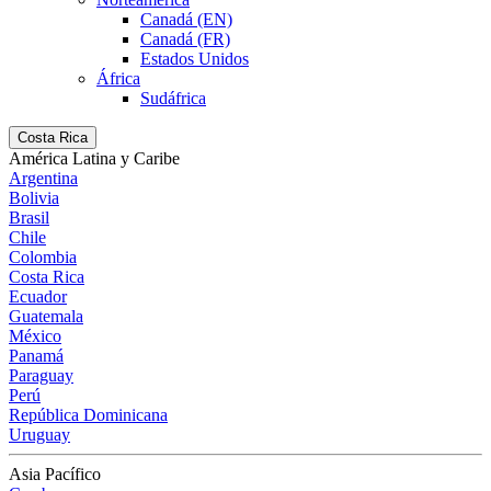
Canadá (EN)
Canadá (FR)
Estados Unidos
África
Sudáfrica
Costa Rica
América Latina y Caribe
Argentina
Bolivia
Brasil
Chile
Colombia
Costa Rica
Ecuador
Guatemala
México
Panamá
Paraguay
Perú
República Dominicana
Uruguay
Asia Pacífico