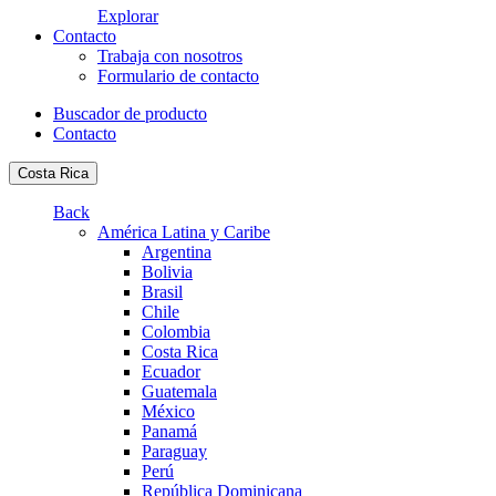
Explorar
Contacto
Trabaja con nosotros
Formulario de contacto
Buscador de producto
Contacto
Costa Rica
Back
América Latina y Caribe
Argentina
Bolivia
Brasil
Chile
Colombia
Costa Rica
Ecuador
Guatemala
México
Panamá
Paraguay
Perú
República Dominicana