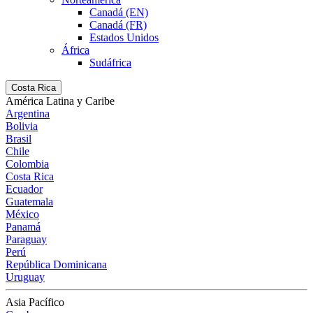
Canadá (EN)
Canadá (FR)
Estados Unidos
África
Sudáfrica
Costa Rica
América Latina y Caribe
Argentina
Bolivia
Brasil
Chile
Colombia
Costa Rica
Ecuador
Guatemala
México
Panamá
Paraguay
Perú
República Dominicana
Uruguay
Asia Pacífico