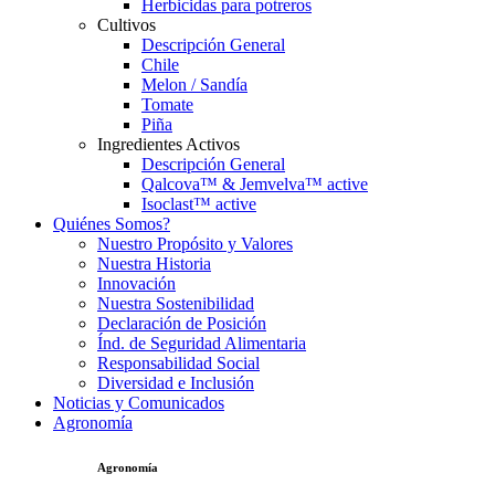
Herbicidas para potreros
Cultivos
Descripción General
Chile
Melon / Sandía
Tomate
Piña
Ingredientes Activos
Descripción General
Qalcova™ & Jemvelva™ active
Isoclast™ active
Quiénes Somos?
Nuestro Propósito y Valores
Nuestra Historia
Innovación
Nuestra Sostenibilidad
Declaración de Posición
Índ. de Seguridad Alimentaria
Responsabilidad Social
Diversidad e Inclusión
Noticias y Comunicados
Agronomía
Agronomía