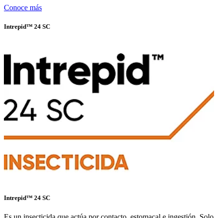
Conoce más
Intrepid™ 24 SC
Intrepid™ 24 SC
Es un insecticida que actúa por contacto, estomacal e ingestión. Solo