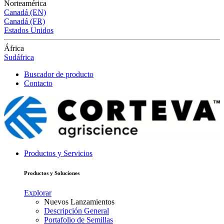
Norteamérica
Canadá (EN)
Canadá (FR)
Estados Unidos
África
Sudáfrica
Buscador de producto
Contacto
Productos y Servicios
Productos y Soluciones
Explorar
Nuevos Lanzamientos
Descripción General
Portafolio de Semillas