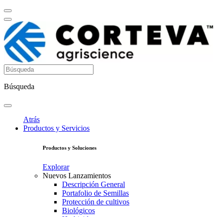
Búsqueda
Atrás
Productos y Servicios
Productos y Soluciones
Explorar
Nuevos Lanzamientos
Descripción General
Portafolio de Semillas
Protección de cultivos
Biológicos