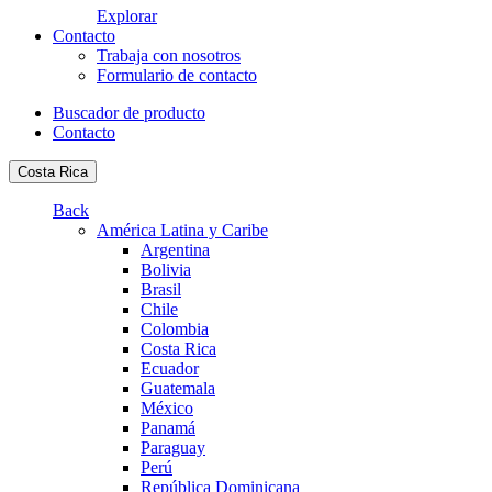
Explorar
Contacto
Trabaja con nosotros
Formulario de contacto
Buscador de producto
Contacto
Costa Rica
Back
América Latina y Caribe
Argentina
Bolivia
Brasil
Chile
Colombia
Costa Rica
Ecuador
Guatemala
México
Panamá
Paraguay
Perú
República Dominicana