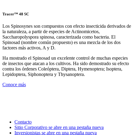
Tracer™ 48 SC
Los Spinosynes son compuestos con efecto insecticida derivados de
la naturaleza, a partir de especies de Actinomicetos,
Saccharopolyspora spinosa, caracterizada como bacteria. El
Spinosad (nombre común propuesto) es una mezcla de los dos
factores más activos, A y D.
Ha mostrado el Spinosad un excelente control de muchas especies
de insectos que atacan a los cultivos. Ha sido demostrado su efecto
contra los órdenes Coleóptera, Diptera, Hymenoptera; Isoptera,
Lepidoptera, Siphonoptera y Thysanoptera.
Conoce más
Contacto
Sitio Corporativo
se abre en una pestaña nueva
Inversionistas
se abre en una pestaña nueva