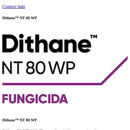
Conoce más
Dithane™ NT 80 WP
Dithane™ NT 80 WP