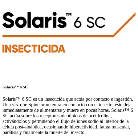
Solaris™ 6 SC
Solaris™ 6 SC es un insecticida que actúa por contacto e ingestión.
Una vez que Spinetoram entra en contacto con el insecto, éste deja
inmediatamente de alimentarse y muere en pocas horas. Solaris™ 6
SC actúa sobre los receptores nicotínicos de acetilcolina,
activándolos y permitiendo el flujo de iones sodio al interior de la
célula post-sináptica, ocasionando hiperactividad, fatiga muscular,
parálisis y finalmente la muerte del insecto.