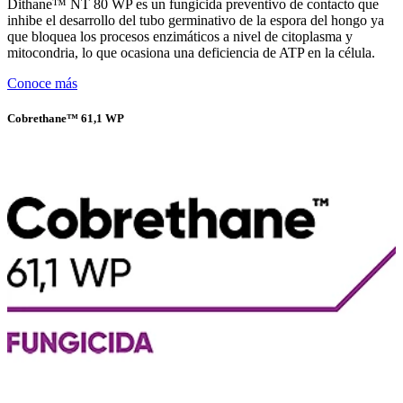
Dithane™ NT 80 WP es un fungicida preventivo de contacto que
inhibe el desarrollo del tubo germinativo de la espora del hongo ya
que bloquea los procesos enzimáticos a nivel de citoplasma y
mitocondria, lo que ocasiona una deficiencia de ATP en la célula.
Conoce más
Cobrethane™ 61,1 WP