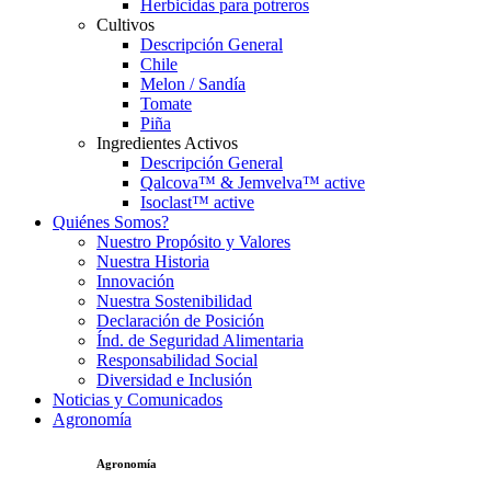
Herbicidas para potreros
Cultivos
Descripción General
Chile
Melon / Sandía
Tomate
Piña
Ingredientes Activos
Descripción General
Qalcova™ & Jemvelva™ active
Isoclast™ active
Quiénes Somos?
Nuestro Propósito y Valores
Nuestra Historia
Innovación
Nuestra Sostenibilidad
Declaración de Posición
Índ. de Seguridad Alimentaria
Responsabilidad Social
Diversidad e Inclusión
Noticias y Comunicados
Agronomía
Agronomía