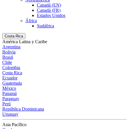
Canadá (EN)
Canadá (FR)
Estados Unidos
África
Sudáfrica
Costa Rica
América Latina y Caribe
Argentina
Bolivia
Brasil
Chile
Colombia
Costa Rica
Ecuador
Guatemala
México
Panamá
Paraguay
Perú
República Dominicana
Uruguay
Asia Pacífico