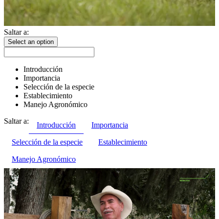
Saltar a:
Select an option
Introducción
Importancia
Selección de la especie
Establecimiento
Manejo Agronómico
Saltar a:
Introducción
Importancia
Selección de la especie
Establecimiento
Manejo Agronómico