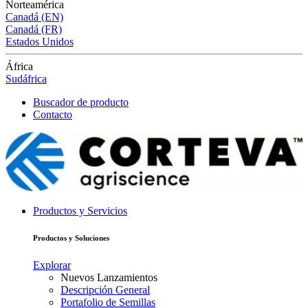
Norteamérica
Canadá (EN)
Canadá (FR)
Estados Unidos
África
Sudáfrica
Buscador de producto
Contacto
Productos y Servicios
Productos y Soluciones
Explorar
Nuevos Lanzamientos
Descripción General
Portafolio de Semillas