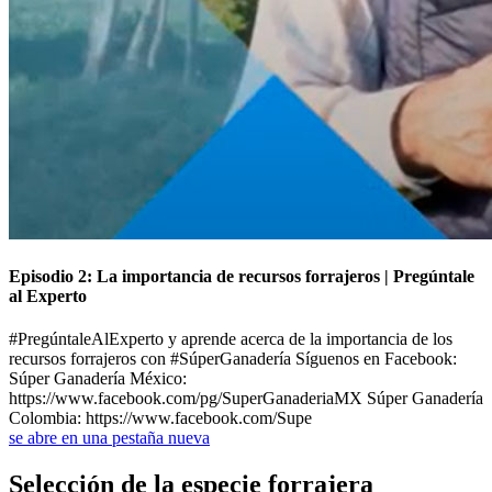
Episodio 2: La importancia de recursos forrajeros | Pregúntale
al Experto
#PregúntaleAlExperto y aprende acerca de la importancia de los
recursos forrajeros con #SúperGanadería Síguenos en Facebook:
Súper Ganadería México:
https://www.facebook.com/pg/SuperGanaderiaMX Súper Ganadería
Colombia: https://www.facebook.com/Supe
se abre en una pestaña nueva
Selección de la especie forrajera