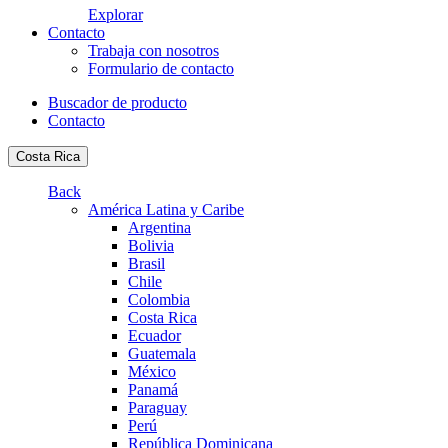
Explorar
Contacto
Trabaja con nosotros
Formulario de contacto
Buscador de producto
Contacto
Costa Rica
Back
América Latina y Caribe
Argentina
Bolivia
Brasil
Chile
Colombia
Costa Rica
Ecuador
Guatemala
México
Panamá
Paraguay
Perú
República Dominicana