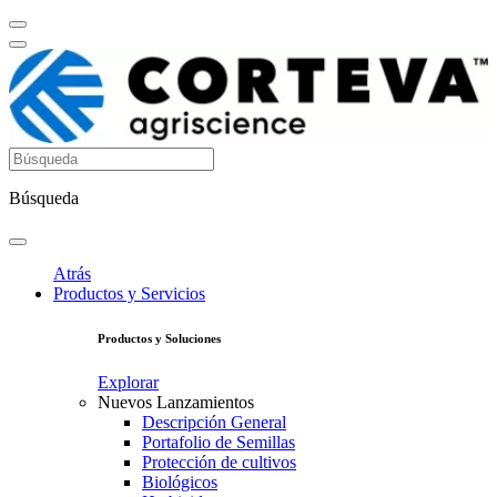
Búsqueda
Atrás
Productos y Servicios
Productos y Soluciones
Explorar
Nuevos Lanzamientos
Descripción General
Portafolio de Semillas
Protección de cultivos
Biológicos