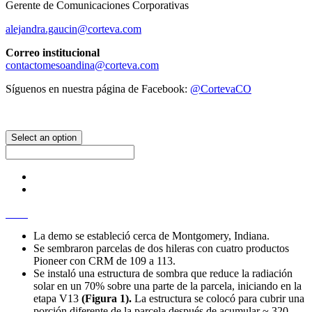
Gerente de Comunicaciones Corporativas
alejandra.gaucin@corteva.com
Correo institucional
contactomesoandina@corteva.com
Síguenos en nuestra página de Facebook:
@CortevaCO
Select an option
La demo se estableció cerca de Montgomery, Indiana.
Se sembraron parcelas de dos hileras con cuatro productos
Pioneer con CRM de 109 a 113.
Se instaló una estructura de sombra que reduce la radiación
solar en un 70% sobre una parte de la parcela, iniciando en la
etapa V13
(Figura 1).
La estructura se colocó para cubrir una
porción diferente de la parcela después de acumular ~ 320