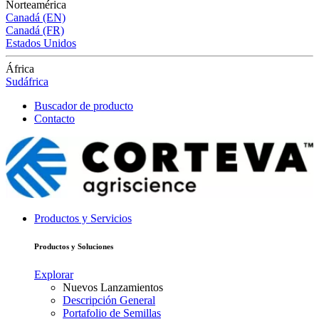
Norteamérica
Canadá (EN)
Canadá (FR)
Estados Unidos
África
Sudáfrica
Buscador de producto
Contacto
Productos y Servicios
Productos y Soluciones
Explorar
Nuevos Lanzamientos
Descripción General
Portafolio de Semillas