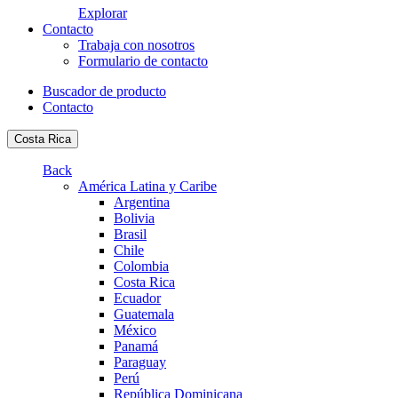
Explorar
Contacto
Trabaja con nosotros
Formulario de contacto
Buscador de producto
Contacto
Costa Rica
Back
América Latina y Caribe
Argentina
Bolivia
Brasil
Chile
Colombia
Costa Rica
Ecuador
Guatemala
México
Panamá
Paraguay
Perú
República Dominicana