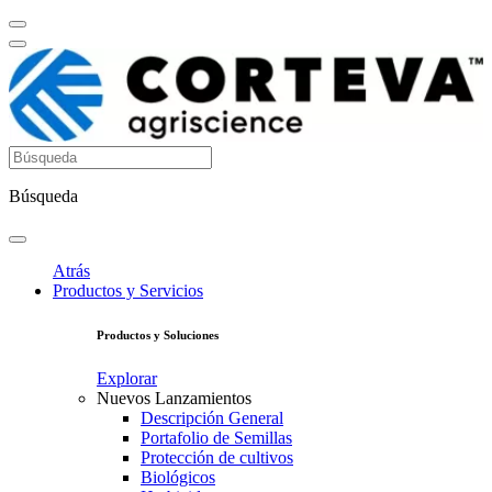
Búsqueda
Atrás
Productos y Servicios
Productos y Soluciones
Explorar
Nuevos Lanzamientos
Descripción General
Portafolio de Semillas
Protección de cultivos
Biológicos