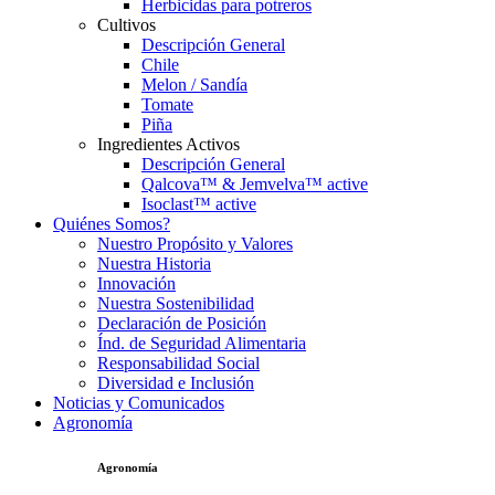
Herbicidas para potreros
Cultivos
Descripción General
Chile
Melon / Sandía
Tomate
Piña
Ingredientes Activos
Descripción General
Qalcova™ & Jemvelva™ active
Isoclast™ active
Quiénes Somos?
Nuestro Propósito y Valores
Nuestra Historia
Innovación
Nuestra Sostenibilidad
Declaración de Posición
Índ. de Seguridad Alimentaria
Responsabilidad Social
Diversidad e Inclusión
Noticias y Comunicados
Agronomía
Agronomía