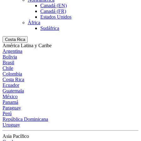
Canadá (EN)
Canadá (FR)
Estados Unidos
África
Sudáfrica
Costa Rica
América Latina y Caribe
Argentina
Bolivia
Brasil
Chile
Colombia
Costa Rica
Ecuador
Guatemala
México
Panamá
Paraguay
Perú
República Dominicana
Uruguay
Asia Pacífico