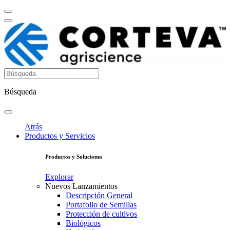
Búsqueda
Atrás
Productos y Servicios
Productos y Soluciones
Explorar
Nuevos Lanzamientos
Descripción General
Portafolio de Semillas
Protección de cultivos
Biológicos