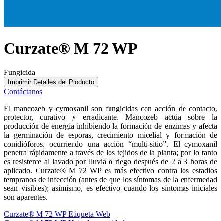
Curzate® M 72 WP
Fungicida
Imprimir Detalles del Producto
Contáctanos
El mancozeb y cymoxanil son fungicidas con acción de contacto,
protector, curativo y erradicante. Mancozeb actúa sobre la
producción de energía inhibiendo la formación de enzimas y afecta
la germinación de esporas, crecimiento micelial y formación de
conidióforos, ocurriendo una acción “multi-sitio”. El cymoxanil
penetra rápidamente a través de los tejidos de la planta; por lo tanto
es resistente al lavado por lluvia o riego después de 2 a 3 horas de
aplicado. Curzate® M 72 WP es más efectivo contra los estadios
tempranos de infección (antes de que los síntomas de la enfermedad
sean visibles); asimismo, es efectivo cuando los síntomas iniciales
son aparentes.
Curzate® M 72 WP Etiqueta Web