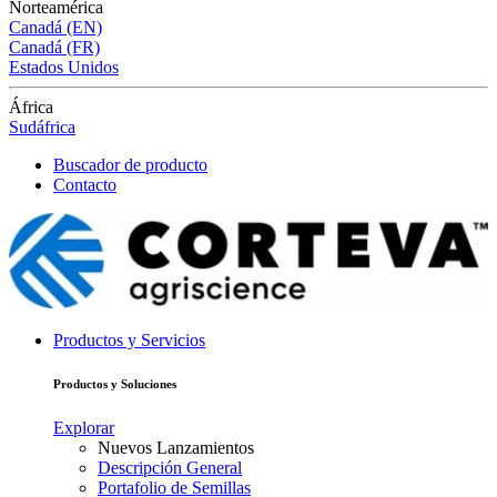
Norteamérica
Canadá (EN)
Canadá (FR)
Estados Unidos
África
Sudáfrica
Buscador de producto
Contacto
Productos y Servicios
Productos y Soluciones
Explorar
Nuevos Lanzamientos
Descripción General
Portafolio de Semillas