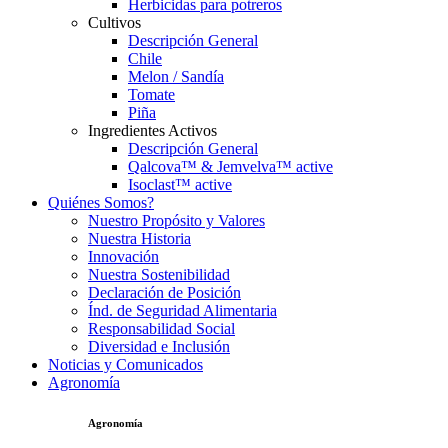
Herbicidas para potreros
Cultivos
Descripción General
Chile
Melon / Sandía
Tomate
Piña
Ingredientes Activos
Descripción General
Qalcova™ & Jemvelva™ active
Isoclast™ active
Quiénes Somos?
Nuestro Propósito y Valores
Nuestra Historia
Innovación
Nuestra Sostenibilidad
Declaración de Posición
Índ. de Seguridad Alimentaria
Responsabilidad Social
Diversidad e Inclusión
Noticias y Comunicados
Agronomía
Agronomía