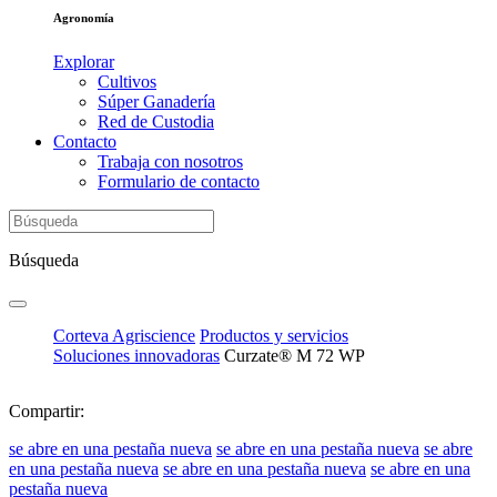
Agronomía
Explorar
Cultivos
Súper Ganadería
Red de Custodia
Contacto
Trabaja con nosotros
Formulario de contacto
Búsqueda
Corteva Agriscience
Productos y servicios
Soluciones innovadoras
Curzate® M 72 WP
Compartir:
se abre en una pestaña nueva
se abre en una pestaña nueva
se abre
en una pestaña nueva
se abre en una pestaña nueva
se abre en una
pestaña nueva