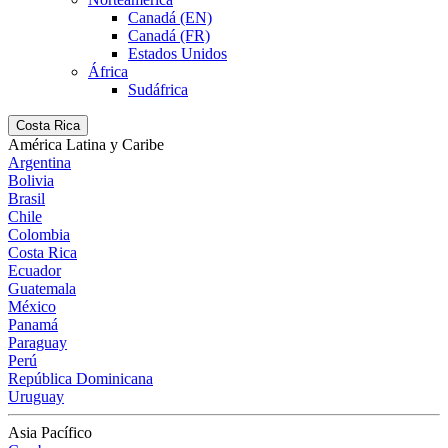
Canadá (EN)
Canadá (FR)
Estados Unidos
África
Sudáfrica
Costa Rica
América Latina y Caribe
Argentina
Bolivia
Brasil
Chile
Colombia
Costa Rica
Ecuador
Guatemala
México
Panamá
Paraguay
Perú
República Dominicana
Uruguay
Asia Pacífico