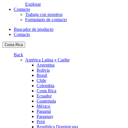
Explorar
Contacto
Trabaja con nosotros
Formulario de contacto
Buscador de producto
Contacto
Costa Rica
Back
América Latina y Caribe
Argentina
Bolivia
Brasil
Chile
Colombia
Costa Rica
Ecuador
Guatemala
México
Panamá
Paraguay
Perú
República Dominicana