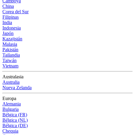
Camboya
China
Corea del Sur
Filipinas
India
Indonesia
Japón
Kazajistán
Malasia
Pakistán
Tailandia
Taiwán
Vietnam
Australasia
Australia
Nueva Zelanda
Europa
Alemania
Bulgaria
Bélgica (FR)
Bélgica (NL)
Bélgica (DE)
Chequia