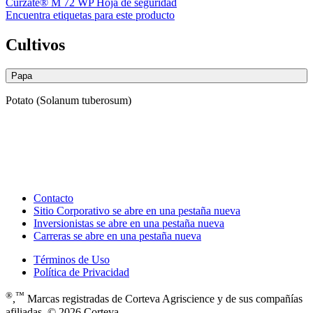
Curzate® M 72 WP Hoja de seguridad
Encuentra etiquetas para este producto
Cultivos
Papa
Potato (Solanum tuberosum)
Contacto
Sitio Corporativo
se abre en una pestaña nueva
Inversionistas
se abre en una pestaña nueva
Carreras
se abre en una pestaña nueva
Términos de Uso
Política de Privacidad
®
™
,
Marcas registradas de Corteva Agriscience y de sus compañías
afiliadas. © 2026 Corteva