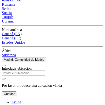
Reino Unido
Rumanía
Serbia
Suecia
Turquía
Ucrania
Norteamérica
Canadá (EN)
Canadá (FR)
Estados Unidos
África
Sudáfrica
Madrid, Comunidad de Madrid
Introducir ubicación
Por favor introduce una ubicación válida
Guardar
Ayuda