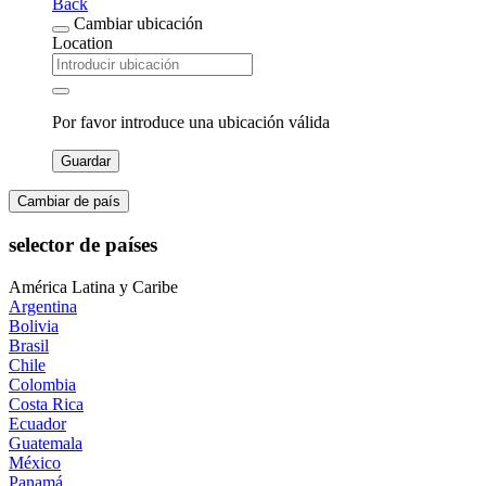
Back
Cambiar ubicación
Location
Por favor introduce una ubicación válida
Guardar
Cambiar de país
selector de países
América Latina y Caribe
Argentina
Bolivia
Brasil
Chile
Colombia
Costa Rica
Ecuador
Guatemala
México
Panamá