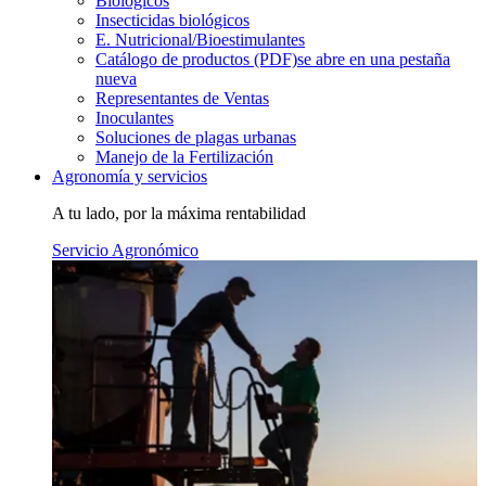
Biológicos
Insecticidas biológicos
E. Nutricional/Bioestimulantes
Catálogo de productos (PDF)
se abre en una pestaña
nueva
Representantes de Ventas
Inoculantes
Soluciones de plagas urbanas
Manejo de la Fertilización
Agronomía y servicios
A tu lado, por la máxima rentabilidad
Servicio Agronómico