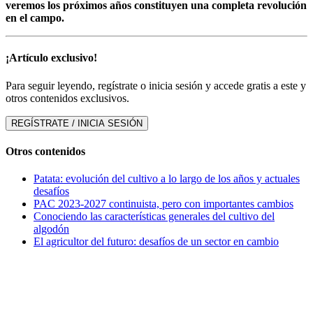
veremos los próximos años constituyen una completa revolución
en el campo.
¡Artículo exclusivo!
Para seguir leyendo, regístrate o inicia sesión y accede gratis a este y
otros contenidos exclusivos.
REGÍSTRATE / INICIA SESIÓN
Otros contenidos
Patata: evolución del cultivo a lo largo de los años y actuales
desafíos
PAC 2023-2027 continuista, pero con importantes cambios
Conociendo las características generales del cultivo del
algodón
El agricultor del futuro: desafíos de un sector en cambio