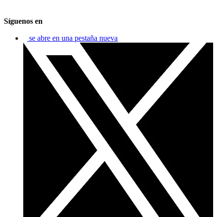
Síguenos en
se abre en una pestaña nueva