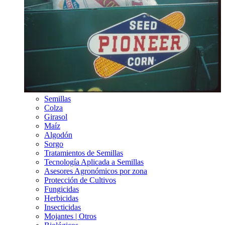
Semillas
Colza
Girasol
Maíz
Algodón
Sorgo
Tratamientos de Semillas
Tecnología Aplicada a Semillas
Asesores Agronómicos por zona
Protección de Cultivos
Fungicidas
Herbicidas
Insecticidas
Mojantes | Otros