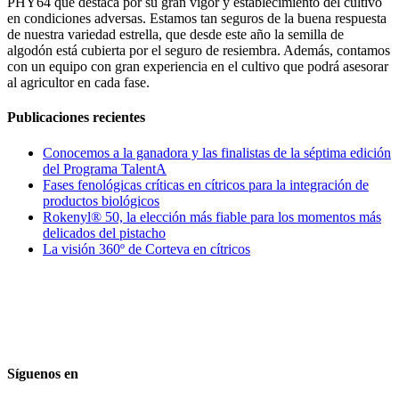
PHY64 que destaca por su gran vigor y establecimiento del cultivo
en condiciones adversas. Estamos tan seguros de la buena respuesta
de nuestra variedad estrella, que desde este año la semilla de
algodón está cubierta por el seguro de resiembra. Además, contamos
con un equipo con gran experiencia en el cultivo que podrá asesorar
al agricultor en cada fase.
Publicaciones recientes
Conocemos a la ganadora y las finalistas de la séptima edición
del Programa TalentA
Fases fenológicas críticas en cítricos para la integración de
productos biológicos
Rokenyl® 50, la elección más fiable para los momentos más
delicados del pistacho
La visión 360º de Corteva en cítricos
Síguenos en