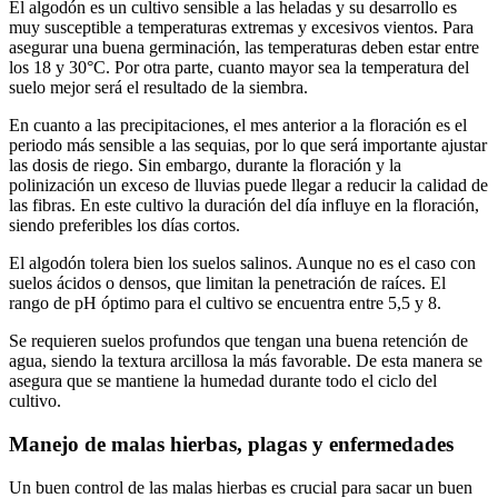
El algodón es un cultivo sensible a las heladas y su desarrollo es
muy susceptible a temperaturas extremas y excesivos vientos. Para
asegurar una buena germinación, las temperaturas deben estar entre
los 18 y 30°C. Por otra parte, cuanto mayor sea la temperatura del
suelo mejor será el resultado de la siembra.
En cuanto a las precipitaciones, el mes anterior a la floración es el
periodo más sensible a las sequias, por lo que será importante ajustar
las dosis de riego. Sin embargo, durante la floración y la
polinización un exceso de lluvias puede llegar a reducir la calidad de
las fibras. En este cultivo la duración del día influye en la floración,
siendo preferibles los días cortos.
El algodón tolera bien los suelos salinos. Aunque no es el caso con
suelos ácidos o densos, que limitan la penetración de raíces. El
rango de pH óptimo para el cultivo se encuentra entre 5,5 y 8.
Se requieren suelos profundos que tengan una buena retención de
agua, siendo la textura arcillosa la más favorable. De esta manera se
asegura que se mantiene la humedad durante todo el ciclo del
cultivo.
Manejo de malas hierbas, plagas y enfermedades
Un buen control de las malas hierbas es crucial para sacar un buen