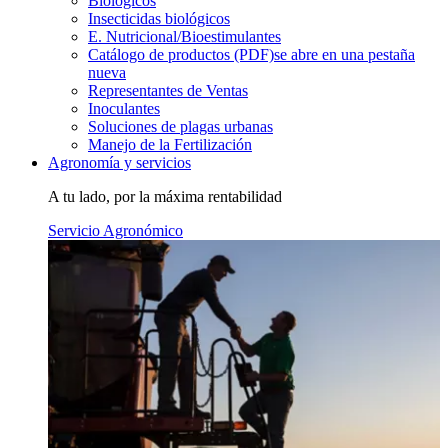
Biológicos
Insecticidas biológicos
E. Nutricional/Bioestimulantes
Catálogo de productos (PDF)
se abre en una pestaña
nueva
Representantes de Ventas
Inoculantes
Soluciones de plagas urbanas
Manejo de la Fertilización
Agronomía y servicios
A tu lado, por la máxima rentabilidad
Servicio Agronómico