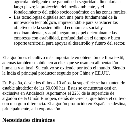
agrícola inteligente que garantice la seguridad alimentaria a
largo plazo; la protección del medioambiente, y el
fortalecimiento del tejido socioeconómico en las zonas rurales.
Las tecnologías digitales son una parte fundamental de la
innovación tecnológica, imprescindible para satisfacer los
objetivos de la sostenibilidad económica, social y
medioambiental, y aquí juegan un papel determinante las
empresas con estabilidad, profundidad en el tiempo y buen
soporte territorial para apoyar al desarrollo y futuro del sector.
El algodón es el cultivo más importante en obtención de fibra textil,
además también se obtienen aceites que se usan en alimentación
humana y animal. Su cultivo se extiende por todo el mundo. Siendo
la India el principal productor seguido por China y EE.UU.
En España, desde los últimos 10 años, la superficie se ha mantenido
estable alrededor de las 60.000 has. Estas se encuentran casi en
exclusiva en Andalucía. Aportamos el 22% de la superficie de
algodón de la Unión Europea, detrás de Grecia, que lidera el cultivo
con una gran diferencia. El algodón producido en España se destina,
principalmente, a la exportación.
Necesidades climáticas