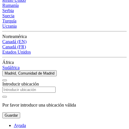
Reino Unido
Rumanía
Serbia
Suecia
Turquía
Ucrania
Norteamérica
Canadá (EN)
Canadá (FR)
Estados Unidos
África
Sudáfrica
Madrid, Comunidad de Madrid
Introducir ubicación
Por favor introduce una ubicación válida
Guardar
Ayuda