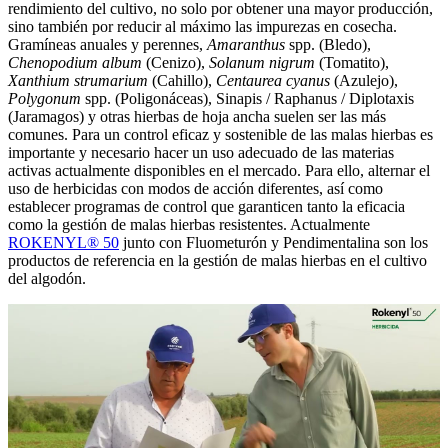
rendimiento del cultivo, no solo por obtener una mayor producción,
sino también por reducir al máximo las impurezas en cosecha.
Gramíneas anuales y perennes,
Amaranthus
spp. (Bledo),
Chenopodium album
(Cenizo),
Solanum nigrum
(Tomatito),
Xanthium strumarium
(Cahillo),
Centaurea cyanus
(Azulejo),
Polygonum
spp. (Poligonáceas), Sinapis / Raphanus / Diplotaxis
(Jaramagos) y otras hierbas de hoja ancha suelen ser las más
comunes. Para un control eficaz y sostenible de las malas hierbas es
importante y necesario hacer un uso adecuado de las materias
activas actualmente disponibles en el mercado. Para ello, alternar el
uso de herbicidas con modos de acción diferentes, así como
establecer programas de control que garanticen tanto la eficacia
como la gestión de malas hierbas resistentes. Actualmente
ROKENYL® 50
junto con Fluometurón y Pendimentalina son los
productos de referencia en la gestión de malas hierbas en el cultivo
del algodón.