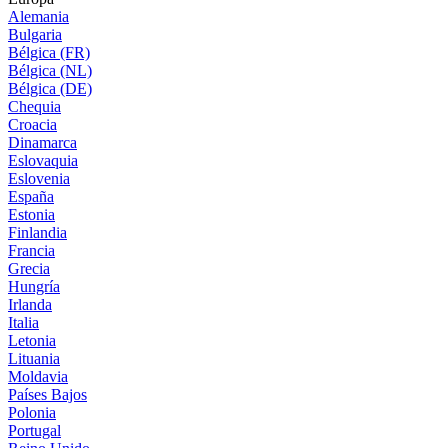
Alemania
Bulgaria
Bélgica (FR)
Bélgica (NL)
Bélgica (DE)
Chequia
Croacia
Dinamarca
Eslovaquia
Eslovenia
España
Estonia
Finlandia
Francia
Grecia
Hungría
Irlanda
Italia
Letonia
Lituania
Moldavia
Países Bajos
Polonia
Portugal