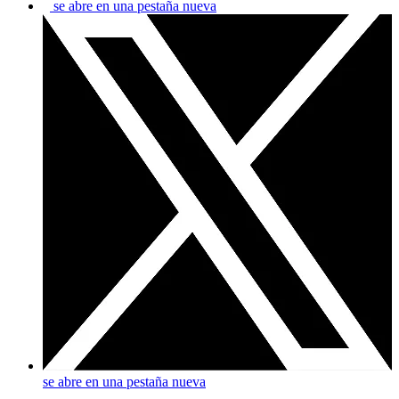
se abre en una pestaña nueva
se abre en una pestaña nueva