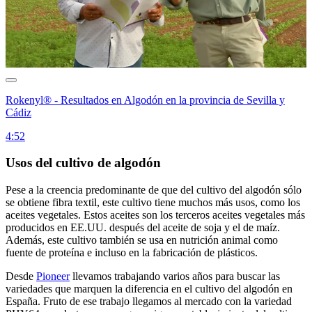
Rokenyl® - Resultados en Algodón en la provincia de Sevilla y
Cádiz
4:52
Usos del cultivo de algodón
Pese a la creencia predominante de que del cultivo del algodón sólo
se obtiene fibra textil, este cultivo tiene muchos más usos, como los
aceites vegetales. Estos aceites son los terceros aceites vegetales más
producidos en EE.UU. después del aceite de soja y el de maíz.
Además, este cultivo también se usa en nutrición animal como
fuente de proteína e incluso en la fabricación de plásticos.
Desde
Pioneer
llevamos trabajando varios años para buscar las
variedades que marquen la diferencia en el cultivo del algodón en
España. Fruto de ese trabajo llegamos al mercado con la variedad