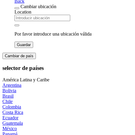
Back
Cambiar ubicación
Location
Por favor introduce una ubicación válida
Guardar
Cambiar de país
selector de países
América Latina y Caribe
Argentina
Bolivia
Brasil
Chile
Colombia
Costa Rica
Ecuador
Guatemala
México
Panamá