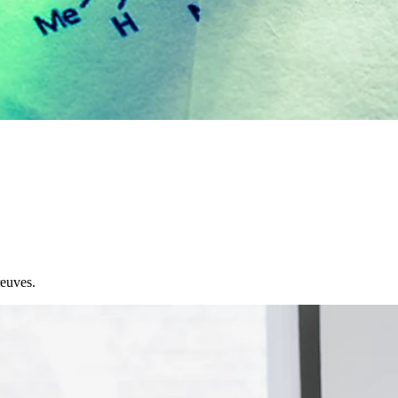
reuves.