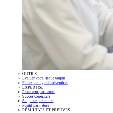
OUTILS
Evaluer votre risque taupin
Florexpert : guide adventices
EXPERTISE
Protecteur par nature
Succès Céréaliers
Soigneur par nature
Positif par nature
RÉSULTATS ET PREUVES