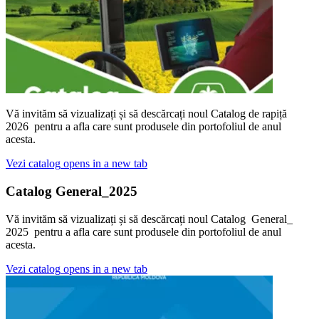
Vă invităm să vizualizați și să descărcați noul Catalog de rapiță
2026 pentru a afla care sunt produsele din portofoliul de anul
acesta.
Vezi catalog
opens in a new tab
Catalog General_2025
Vă invităm să vizualizați și să descărcați noul Catalog General_
2025 pentru a afla care sunt produsele din portofoliul de anul
acesta.
Vezi catalog
opens in a new tab