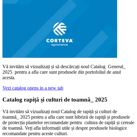
Vă invităm să vizualizați și să descărcați noul Catalog General_
2025 pentru a afla care sunt produsele din portofoliul de anul
acesta.
Vezi catalog
opens in a new tab
Catalog rapiță și culturi de toamnă_ 2025
Vă invităm să vizualizați noul Catalog de rapiță și culturi de
toamnă_ 2025 pentru a afla care sunt hibrizii de rapiță și produsele
de protecția plantelor recomandate pentru cultura de rapiță și cereale
de toamnă. Veți afla informații utile și despre produsele biologice
recomandate pentru aceste culturi.