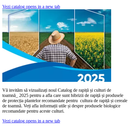
Vezi catalog
opens in a new tab
Vă invităm să vizualizați noul Catalog de rapiță și culturi de
toamnă_ 2025 pentru a afla care sunt hibrizii de rapiță și produsele
de protecția plantelor recomandate pentru cultura de rapiță și cereale
de toamnă. Veți afla informații utile și despre produsele biologice
recomandate pentru aceste culturi.
Vezi catalog
opens in a new tab