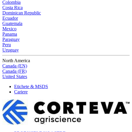
Colombia
Costa Rica
Dominican Republic
Ecuador
Guatemala
Mexico
Panama
Paraguay
Peru
Uruguay
North America
Canada (EN)
Canada (FR)
United States
Etichete & MSDS
Cariere