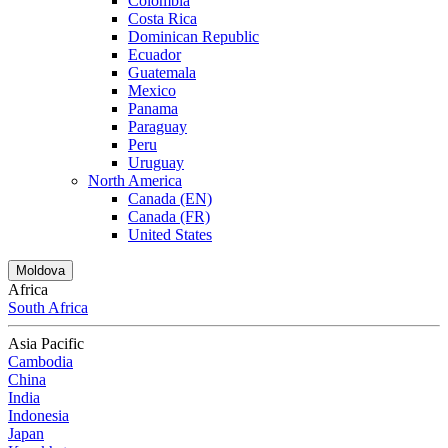
Colombia
Costa Rica
Dominican Republic
Ecuador
Guatemala
Mexico
Panama
Paraguay
Peru
Uruguay
North America
Canada (EN)
Canada (FR)
United States
Moldova
Africa
South Africa
Asia Pacific
Cambodia
China
India
Indonesia
Japan