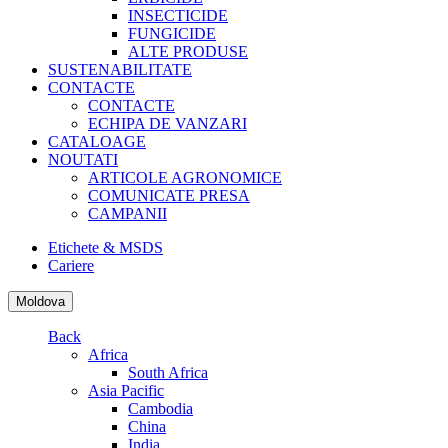
INSECTICIDE
FUNGICIDE
ALTE PRODUSE
SUSTENABILITATE
CONTACTE
CONTACTE
ECHIPA DE VANZARI
CATALOAGE
NOUTATI
ARTICOLE AGRONOMICE
COMUNICATE PRESA
CAMPANII
Etichete & MSDS
Cariere
Moldova
Back
Africa
South Africa
Asia Pacific
Cambodia
China
India