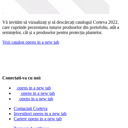
Vă invităm să vizualizați și să descărcați catalogul Corteva 2022,
care cuprinde prezentarea tuturor produselor din portofoliu, atât a
semințelor, cât și a produselor pentru protecția plantelor.
Vezi catalog
opens in a new tab
Conectati-va cu noi:
opens in a new tab
opens in a new tab
opens in a new tab
Contactati Corteva
Investitori
opens in a new tab
Cariere
opens in a new tab