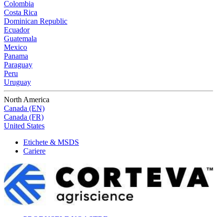
Colombia
Costa Rica
Dominican Republic
Ecuador
Guatemala
Mexico
Panama
Paraguay
Peru
Uruguay
North America
Canada (EN)
Canada (FR)
United States
Etichete & MSDS
Cariere