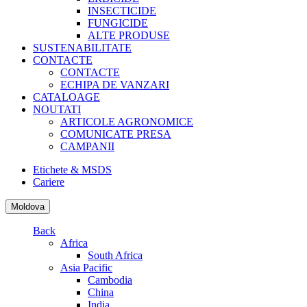
INSECTICIDE
FUNGICIDE
ALTE PRODUSE
SUSTENABILITATE
CONTACTE
CONTACTE
ECHIPA DE VANZARI
CATALOAGE
NOUTATI
ARTICOLE AGRONOMICE
COMUNICATE PRESA
CAMPANII
Etichete & MSDS
Cariere
Moldova
Back
Africa
South Africa
Asia Pacific
Cambodia
China
India