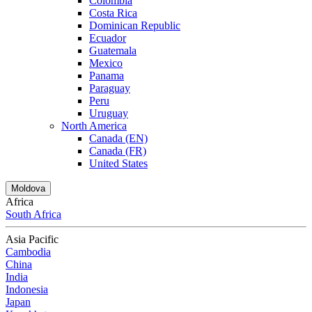
Colombia
Costa Rica
Dominican Republic
Ecuador
Guatemala
Mexico
Panama
Paraguay
Peru
Uruguay
North America
Canada (EN)
Canada (FR)
United States
Moldova
Africa
South Africa
Asia Pacific
Cambodia
China
India
Indonesia
Japan