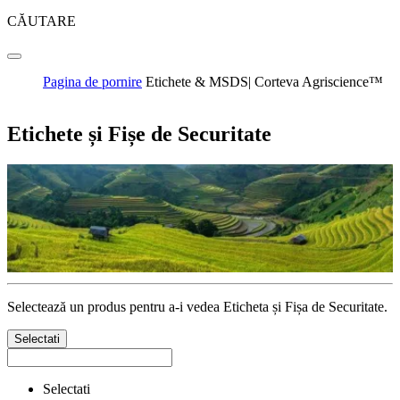
CĂUTARE
Pagina de pornire
Etichete & MSDS| Corteva Agriscience™
Etichete și Fișe de Securitate
Selectează un produs pentru a-i vedea Eticheta și Fișa de Securitate.
Selectati
Selectati