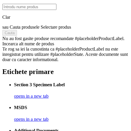
Clar
sau
Cauta produsele
Selectare produs
Cauta
Nu au fost gasite produse recomandate #placeholderProductLabel.
Incearca alt nume de produs
Te rog sa iei la cunostinta ca #placeholderProductLabel nu este
inregistrat pentru utilizare #placeholderState. Aceste documente sunt
doar cu caracter informational.
Etichete primare
Section 3 Specimen Label
opens in a new tab
MSDS
opens in a new tab
Additional Documents