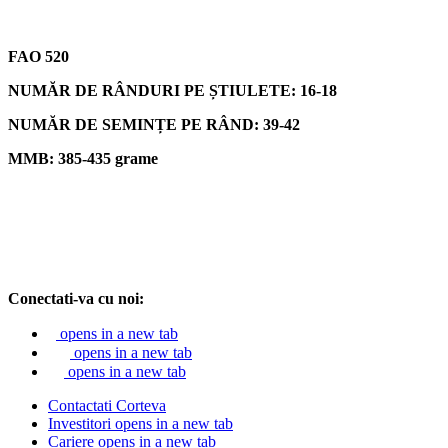
FAO 520
NUMĂR DE RÂNDURI PE ȘTIULETE: 16-18
NUMĂR DE SEMINȚE PE RÂND: 39-42
MMB: 385-435 grame
Conectati-va cu noi:
opens in a new tab
opens in a new tab
opens in a new tab
Contactati Corteva
Investitori
opens in a new tab
Cariere
opens in a new tab