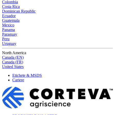
Colombia
Costa Rica
Dominican Republic
Ecuador
Guatemala
Mexico
Panama
Paraguay
Peru
Uruguay
North America
Canada (EN)
Canada (FR)
United States
Etichete & MSDS
Cariere