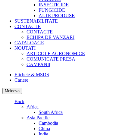
INSECTICIDE
FUNGICIDE
ALTE PRODUSE
SUSTENABILITATE
CONTACTE
CONTACTE
ECHIPA DE VANZARI
CATALOAGE
NOUTATI
ARTICOLE AGRONOMICE
COMUNICATE PRESA
CAMPANII
Etichete & MSDS
Cariere
Moldova
Back
Africa
South Africa
Asia Pacific
Cambodia
China
India