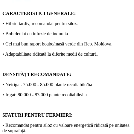
CARACTERISTICI GENERALE:
• Hibrid tardiv, recomandat pentru siloz.
• Bob dentat cu infuzie de indurata.
• Cel mai bun raport boabe/masă verde din Rep. Moldova.
• Adaptabilitate ridicată la diferite medii de cultură.
DENSITĂȚI RECOMANDATE:
• Neirigat: 75.000 - 85.000 plante recoltabile/ha
• Irigat: 80.000 - 83.000 plante recoltabile/ha
SFATURI PENTRU FERMIERI:
• Recomandat pentru siloz cu valoare energetică ridicată pe unitatea
de suprafață.