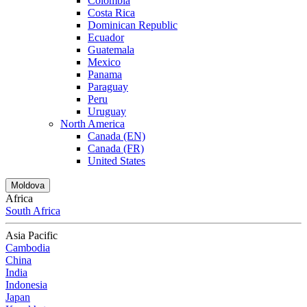
Colombia
Costa Rica
Dominican Republic
Ecuador
Guatemala
Mexico
Panama
Paraguay
Peru
Uruguay
North America
Canada (EN)
Canada (FR)
United States
Moldova
Africa
South Africa
Asia Pacific
Cambodia
China
India
Indonesia
Japan