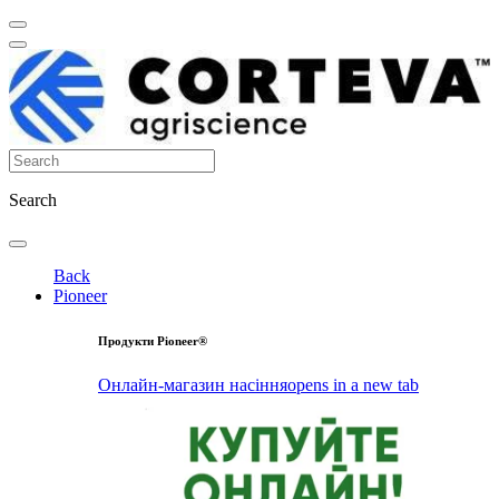
Search
Back
Pioneer
Продукти Pioneer®
Онлайн-магазин насіння
opens in a new tab