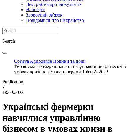
Дистриб'ютори інокулянтів
Наш офіс
Зворотний зв'язок
Повідомити про шахрайство
Search
Corteva Agriscience
Новини та події
Українські фермерки навчилися управлінню бізнесом в
умовах кризи в рамках програми TalentA-2023
Publication
•
18.09.2023
Українські фермерки
навчилися управлінню
бізнесом в умовах кризи в