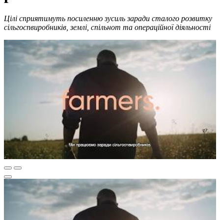
Цілі сприятимуть посиленню зусиль заради сталого розвитку
сільгоспвиробників, землі, спільнот та операційної діяльності