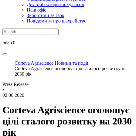
Дистриб'ютори інокулянтів
Наш офіс
Зворотний зв'язок
Повідомити про шахрайство
Search
Corteva Agriscience
Новини та події
Corteva Agriscience оголошує цілі сталого розвитку на
2030 рік
Press Release
•
02.06.2020
Corteva Agriscience оголошує
цілі сталого розвитку на 2030
рік