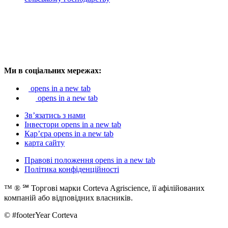
Ми в соціальних мережах:
opens in a new tab
opens in a new tab
Зв’язатись з нами
Інвестори
opens in a new tab
Кар’єра
opens in a new tab
карта сайту
Правові положення
opens in a new tab
Політика конфіденційності
™ ® ℠ Торгові марки Corteva Agriscience, її афілійованих
компаній або відповідних власників.
© #footerYear Corteva