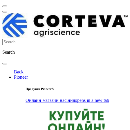
Search
Back
Pioneer
Продукти Pioneer®
Онлайн-магазин насіння
opens in a new tab