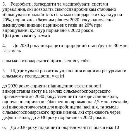
3. Розробити, затвердити та масштабувати системи
управління, які дозволять сільгоспвиробникам стабільно
збільшувати врожайність сільськогосподарських культур на
20%, порівняно з базовим рівнем 2020 року, одночасно
зменшуючи викиди парникових газів на 20% при
вирощуванні культур порівняно з 2020 роком.
Цілі для захисту землі:
4. До 2030 року покращити природний стан ґрунтів 30 млн.
га земель
сільськогосподарського призначення у світі.
5. Підтримувати розвиток управління водними ресурсами в
сільському господарстві у світі
до 2030 року: сприяти підвищенню ефективності
використання азоту на землях сільськогосподарського
призначення до 2030 року; зменшити використання води,
одночасно сприяючи збільшенню врожаю на 2,5 млн. гектарів,
які використовуються для виробництва насіння, та земель
сільськогосподарського призначення, які страждають через
дефіцит води, до 2030 року порівняно з 2020 роком.
6. До 2030 року підвищити біорізноманіття більш ніж 10