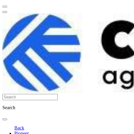
Search
Back
Pioneer