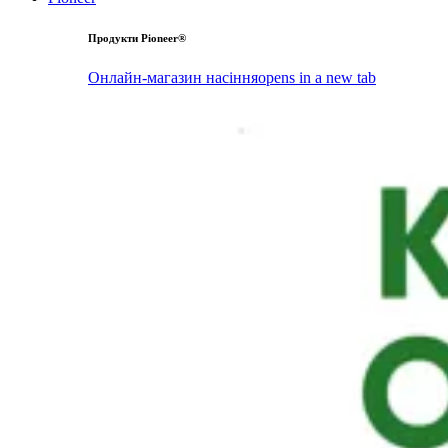
Продукти Pioneer®
Онлайн-магазин насіння
opens in a new tab